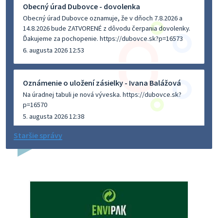
Obecný úrad Dubovce - dovolenka
Obecný úrad Dubovce oznamuje, že v dňoch 7.8.2026 a
14.8.2026 bude ZATVORENÉ z dôvodu čerpania dovolenky.
Ďakujeme za pochopenie. https://dubovce.sk?p=16573
6. augusta 2026 12:53
Oznámenie o uložení zásielky - Ivana Balážová
Na úradnej tabuli je nová výveska. https://dubovce.sk?
p=16570
5. augusta 2026 12:38
Staršie správy
Dovolenka - MUDr. Marián Sivoň
Ambulancia pre dospelých - MUDr. Marián Sivoň
Popudinské Močidľany oznamuje, že od 19.8 - 28.8.2026
budeZATVORENÁ z dôvodu čerpania dovolenky. Akútne
prípady bude riešiť MUDr.Fisch…
5. augusta 2026 12:35