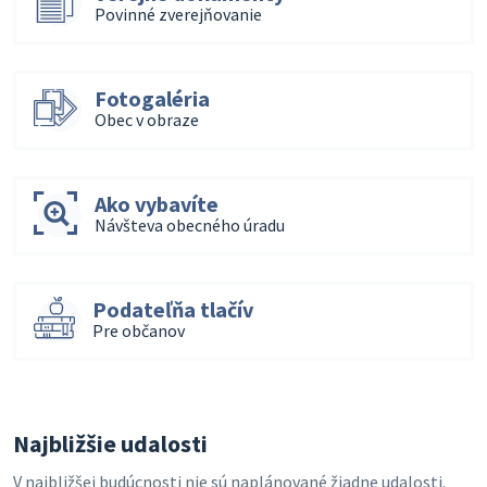
Povinné zverejňovanie
Fotogaléria
Obec v obraze
Ako vybavíte
Návšteva obecného úradu
Podateľňa tlačív
Pre občanov
Najbližšie udalosti
V najbližšej budúcnosti nie sú naplánované žiadne udalosti.