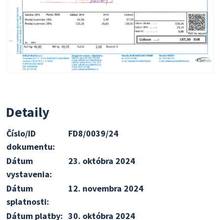
Detaily
Číslo/ID
FD8/0039/24
dokumentu:
Dátum
23. októbra 2024
vystavenia:
Dátum
12. novembra 2024
splatnosti:
Dátum platby:
30. októbra 2024