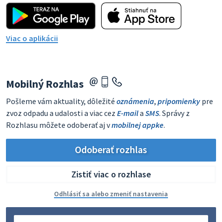
Viac o aplikácii
Mobilný Rozhlas
Pošleme vám aktuality, dôležité
oznámenia
,
pripomienky
pre
zvoz odpadu a udalosti a viac cez
E-mail
a
SMS
. Správy z
Rozhlasu môžete odoberať aj v
mobilnej appke
.
Odoberať rozhlas
Zistiť viac o rozhlase
Odhlásiť sa alebo zmeniť nastavenia