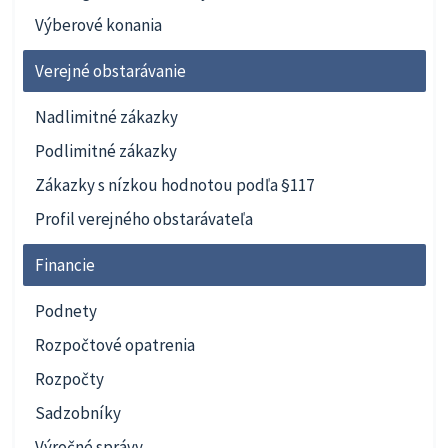
Výberové konania
Verejné obstarávanie
Nadlimitné zákazky
Podlimitné zákazky
Zákazky s nízkou hodnotou podľa §117
Profil verejného obstarávateľa
Financie
Podnety
Rozpočtové opatrenia
Rozpočty
Sadzobníky
Výročné správy