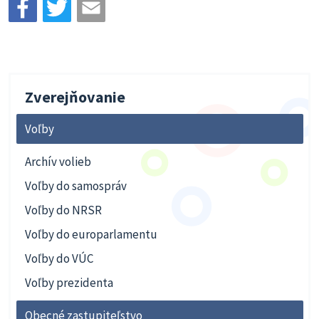
Zverejňovanie
Voľby
Archív volieb
Voľby do samospráv
Voľby do NRSR
Voľby do europarlamentu
Voľby do VÚC
Voľby prezidenta
Obecné zastupiteľstvo