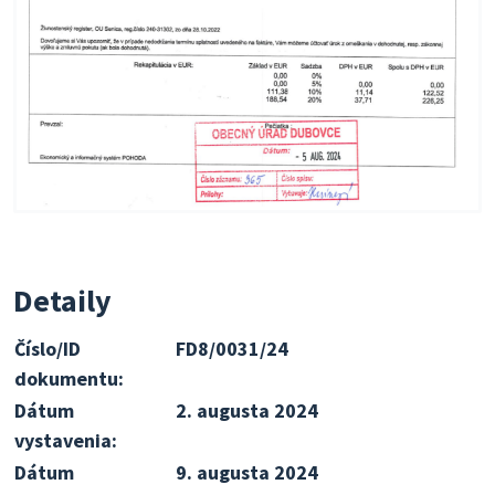
Detaily
Číslo/ID
FD8/0031/24
dokumentu:
Dátum
2. augusta 2024
vystavenia:
Dátum
9. augusta 2024