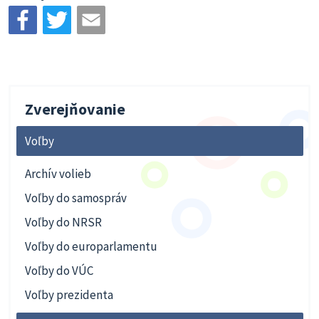
Zverejňovanie
Voľby
Archív volieb
Voľby do samospráv
Voľby do NRSR
Voľby do europarlamentu
Voľby do VÚC
Voľby prezidenta