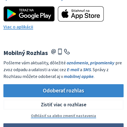
Viac o aplikácii
Mobilný Rozhlas
Pošleme vám aktuality, dôležité
oznámenia
,
pripomienky
pre
zvoz odpadu a udalosti a viac cez
E-mail
a
SMS
. Správy z
Rozhlasu môžete odoberať aj v
mobilnej appke
.
Odoberať rozhlas
Zistiť viac o rozhlase
Odhlásiť sa alebo zmeniť nastavenia