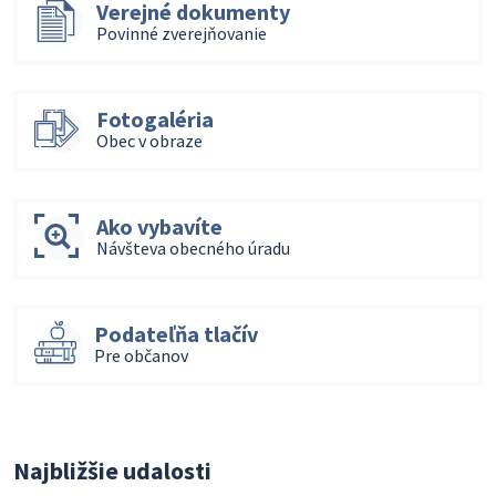
Verejné dokumenty
Povinné zverejňovanie
Fotogaléria
Obec v obraze
Ako vybavíte
Návšteva obecného úradu
Podateľňa tlačív
Pre občanov
Najbližšie udalosti