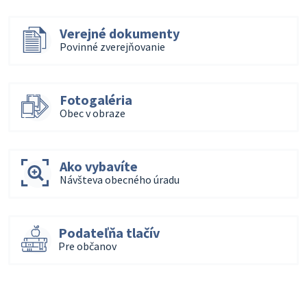
Verejné dokumenty
Povinné zverejňovanie
Fotogaléria
Obec v obraze
Ako vybavíte
Návšteva obecného úradu
Podateľňa tlačív
Pre občanov