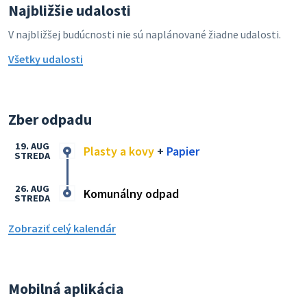
Najbližšie udalosti
V najbližšej budúcnosti nie sú naplánované žiadne udalosti.
Všetky udalosti
Zber odpadu
19. AUG
Plasty a kovy
+
Papier
STREDA
26. AUG
Komunálny odpad
STREDA
Zobraziť celý kalendár
Mobilná aplikácia