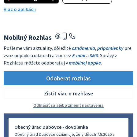
Viac o aplikácii
Mobilný Rozhlas
Pošleme vám aktuality, dôležité
oznámenia
,
pripomienky
pre
zvoz odpadu a udalosti a viac cez
E-mail
a
SMS
. Správy z
Rozhlasu môžete odoberať aj v
mobilnej appke
.
Odoberať rozhlas
Zistiť viac o rozhlase
Odhlásiť sa alebo zmeniť nastavenia
Obecný úrad Dubovce - dovolenka
Obecný úrad Dubovce oznamuje, že v dňoch 7.8.2026 a