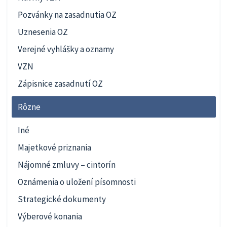
Pozvánky na zasadnutia OZ
Uznesenia OZ
Verejné vyhlášky a oznamy
VZN
Zápisnice zasadnutí OZ
Rôzne
Iné
Majetkové priznania
Nájomné zmluvy – cintorín
Oznámenia o uložení písomnosti
Strategické dokumenty
Výberové konania