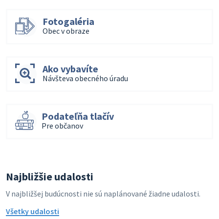
Fotogaléria
Obec v obraze
Ako vybavíte
Návšteva obecného úradu
Podateľňa tlačív
Pre občanov
Najbližšie udalosti
V najbližšej budúcnosti nie sú naplánované žiadne udalosti.
Všetky udalosti