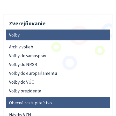
Zverejňovanie
Voľby
Archív volieb
Voľby do samospráv
Voľby do NRSR
Voľby do europarlamentu
Voľby do VÚC
Voľby prezidenta
Obecné zastupiteľstvo
Návrhy VZN