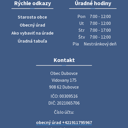
Rýchle odkazy
Úradné hodiny
ZBER ŽELEZA
Obecný úrad oznamuje občanom, že v stredu 29. júla 2026
Pon
7:00 - 12:00
Starosta obce
sa v našej obci uskutoční zber železa. Pracovníci Obecného
Ut
7:00 - 12:00
Obecný úrad
úradu budú od 8.00 hod. prechádzať obcou a zbierať
Str
7:00 - 17:00
Ako vybaviť na úrade
železný odpad …
Štv
7:00 - 12:00
27. júla 2026 06:31
Úradná tabuľa
Pia
Nestránkový deň
Zájazd do Veľkého Medera
Kontakt
Základná organizácia Únie žien Slovenska Dubovce
srdečne pozýva svoje členky, ich rodinných príslušníkov aj
Obec Dubovce

priateľov na jednodňový zájazd na termálne kúpalisko
Vidovany 175

Veľký Meder, ktorý …
908 62 Dubovce
22. júla 2026 09:57
IČO: 00309516
DIČ: 2021065706
Poradne komplexnej pomoci
Číslo účtu:
Poradne komplexnej pomoci ponúkajú bezplatné a
obecný úrad +421911795967
diskrétne komplexné odborné poradenstvo. Tím