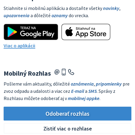
Stiahnite si mobilnú aplikáciu a dostaňte všetky
novinky
,
upozornenia
a dôležité
oznamy
do vrecka.
Viac o aplikácii
Mobilný Rozhlas
Pošleme vám aktuality, dôležité
oznámenia
,
pripomienky
pre
zvoz odpadu a udalosti a viac cez
E-mail
a
SMS
. Správy z
Rozhlasu môžete odoberať aj v
mobilnej appke
.
Odoberať rozhlas
Zistiť viac o rozhlase