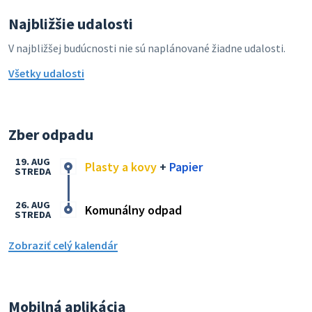
Najbližšie udalosti
V najbližšej budúcnosti nie sú naplánované žiadne udalosti.
Všetky udalosti
Zber odpadu
19. AUG
Plasty a kovy
+
Papier
STREDA
26. AUG
Komunálny odpad
STREDA
Zobraziť celý kalendár
Mobilná aplikácia