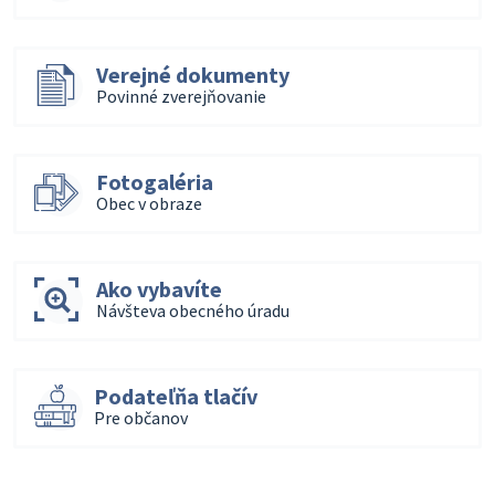
Verejné dokumenty
Povinné zverejňovanie
Fotogaléria
Obec v obraze
Ako vybavíte
Návšteva obecného úradu
Podateľňa tlačív
Pre občanov