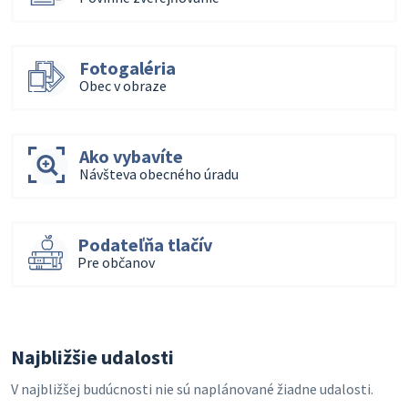
Fotogaléria
Obec v obraze
Ako vybavíte
Návšteva obecného úradu
Podateľňa tlačív
Pre občanov
Najbližšie udalosti
V najbližšej budúcnosti nie sú naplánované žiadne udalosti.