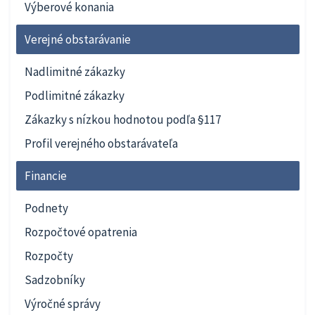
Výberové konania
Verejné obstarávanie
Nadlimitné zákazky
Podlimitné zákazky
Zákazky s nízkou hodnotou podľa §117
Profil verejného obstarávateľa
Financie
Podnety
Rozpočtové opatrenia
Rozpočty
Sadzobníky
Výročné správy