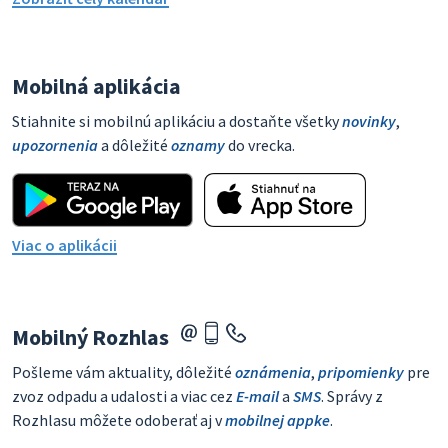
Mobilná aplikácia
Stiahnite si mobilnú aplikáciu a dostaňte všetky
novinky
,
upozornenia
a dôležité
oznamy
do vrecka.
Viac o aplikácii
Mobilný Rozhlas
Pošleme vám aktuality, dôležité
oznámenia
,
pripomienky
pre
zvoz odpadu a udalosti a viac cez
E-mail
a
SMS
. Správy z
Rozhlasu môžete odoberať aj v
mobilnej appke
.