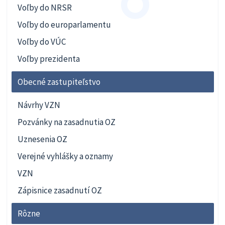
Voľby do NRSR
Voľby do europarlamentu
Voľby do VÚC
Voľby prezidenta
Obecné zastupiteľstvo
Návrhy VZN
Pozvánky na zasadnutia OZ
Uznesenia OZ
Verejné vyhlášky a oznamy
VZN
Zápisnice zasadnutí OZ
Rôzne