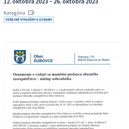
12. októbra 2023 − 26. októbra 2023
Kategória
VEREJNÉ VYHLÁŠKY A OZNAMY