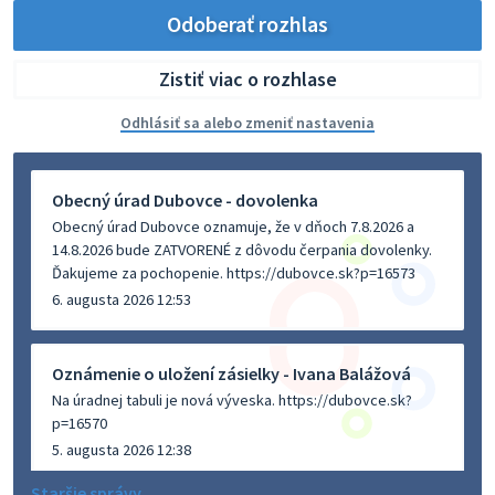
Odoberať rozhlas
Zistiť viac o rozhlase
Odhlásiť sa alebo zmeniť nastavenia
Obecný úrad Dubovce - dovolenka
Obecný úrad Dubovce oznamuje, že v dňoch 7.8.2026 a
14.8.2026 bude ZATVORENÉ z dôvodu čerpania dovolenky.
Ďakujeme za pochopenie. https://dubovce.sk?p=16573
6. augusta 2026 12:53
Oznámenie o uložení zásielky - Ivana Balážová
Na úradnej tabuli je nová výveska. https://dubovce.sk?
p=16570
5. augusta 2026 12:38
Staršie správy