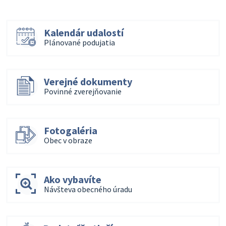
Kalendár udalostí
Plánované podujatia
Verejné dokumenty
Povinné zverejňovanie
Fotogaléria
Obec v obraze
Ako vybavíte
Návšteva obecného úradu