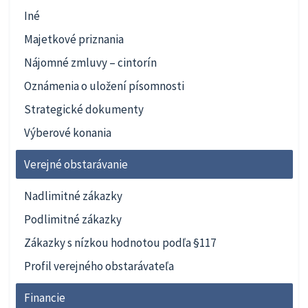
Iné
Majetkové priznania
Nájomné zmluvy – cintorín
Oznámenia o uložení písomnosti
Strategické dokumenty
Výberové konania
Verejné obstarávanie
Nadlimitné zákazky
Podlimitné zákazky
Zákazky s nízkou hodnotou podľa §117
Profil verejného obstarávateľa
Financie