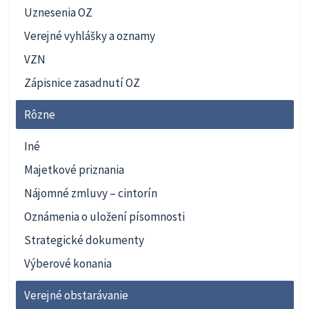
Uznesenia OZ
Verejné vyhlášky a oznamy
VZN
Zápisnice zasadnutí OZ
Rôzne
Iné
Majetkové priznania
Nájomné zmluvy – cintorín
Oznámenia o uložení písomnosti
Strategické dokumenty
Výberové konania
Verejné obstarávanie