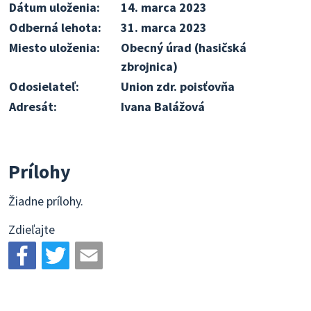
Dátum uloženia:
14. marca 2023
Odberná lehota:
31. marca 2023
Miesto uloženia:
Obecný úrad (hasičská
zbrojnica)
Odosielateľ:
Union zdr. poisťovňa
Adresát:
Ivana Balážová
Prílohy
Žiadne prílohy.
Zdieľajte