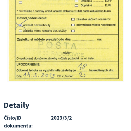
Detaily
Číslo/ID
2023/3/2
dokumentu: