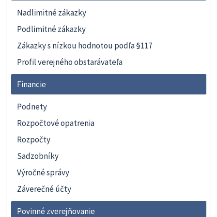
Nadlimitné zákazky
Podlimitné zákazky
Zákazky s nízkou hodnotou podľa §117
Profil verejného obstarávateľa
Financie
Podnety
Rozpočtové opatrenia
Rozpočty
Sadzobníky
Výročné správy
Záverečné účty
Povinné zverejňovanie