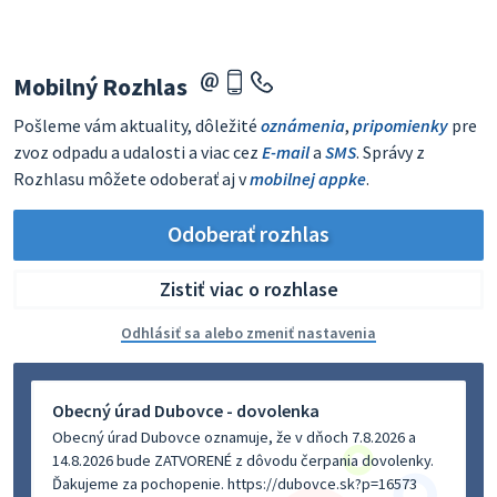
Mobilný Rozhlas
Pošleme vám aktuality, dôležité
oznámenia
,
pripomienky
pre
zvoz odpadu a udalosti a viac cez
E-mail
a
SMS
. Správy z
Rozhlasu môžete odoberať aj v
mobilnej appke
.
Odoberať rozhlas
Zistiť viac o rozhlase
Odhlásiť sa alebo zmeniť nastavenia
Obecný úrad Dubovce - dovolenka
Obecný úrad Dubovce oznamuje, že v dňoch 7.8.2026 a
14.8.2026 bude ZATVORENÉ z dôvodu čerpania dovolenky.
Ďakujeme za pochopenie. https://dubovce.sk?p=16573