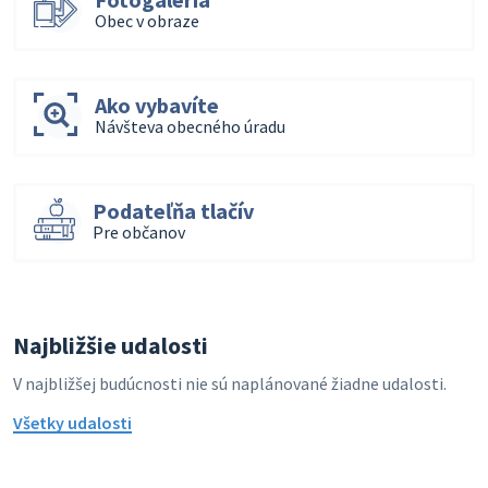
Obec v obraze
Ako vybavíte
Návšteva obecného úradu
Podateľňa tlačív
Pre občanov
Najbližšie udalosti
V najbližšej budúcnosti nie sú naplánované žiadne udalosti.
Všetky udalosti