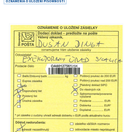
OZNÁMENIA O ULOŽENÍ PÍSOMNOSTI