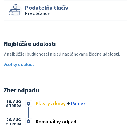
Podateľňa tlačív
Pre občanov
Najbližšie udalosti
V najbližšej budúcnosti nie sú naplánované žiadne udalosti.
Všetky udalosti
Zber odpadu
19. AUG
Plasty a kovy
+
Papier
STREDA
26. AUG
Komunálny odpad
STREDA