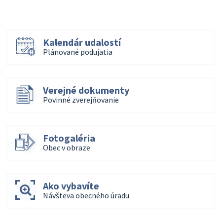
Kalendár udalostí
Plánované podujatia
Verejné dokumenty
Povinné zverejňovanie
Fotogaléria
Obec v obraze
Ako vybavíte
Návšteva obecného úradu