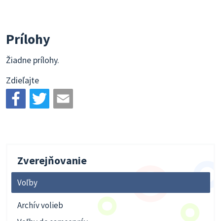
Prílohy
Žiadne prílohy.
Zdieľajte
Zverejňovanie
Voľby
Archív volieb