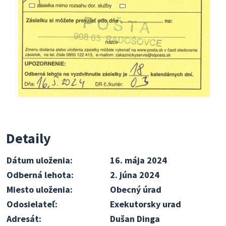
Detaily
Dátum uloženia:
16. mája 2024
Odberná lehota:
2. júna 2024
Miesto uloženia:
Obecný úrad
Odosielateľ:
Exekutorsky urad
Adresát:
Dušan Dinga