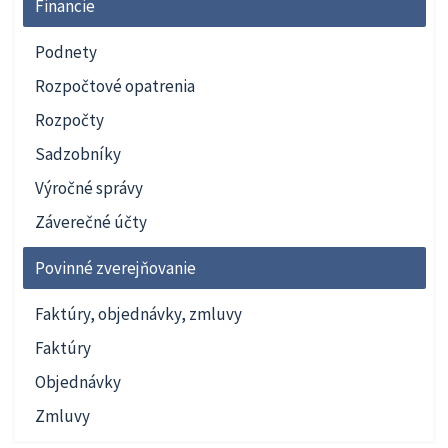
Financie
Podnety
Rozpočtové opatrenia
Rozpočty
Sadzobníky
Výročné správy
Záverečné účty
Povinné zverejňovanie
Faktúry, objednávky, zmluvy
Faktúry
Objednávky
Zmluvy