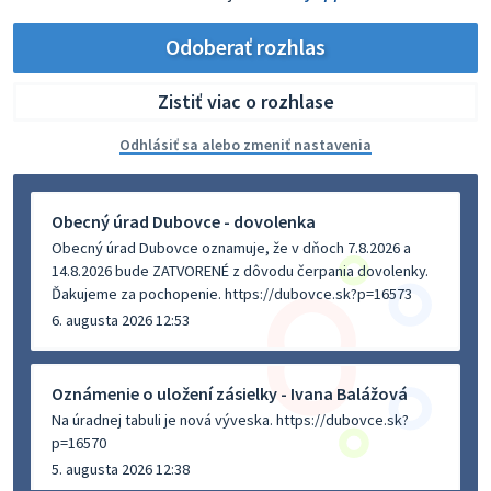
Odoberať rozhlas
Zistiť viac o rozhlase
Odhlásiť sa alebo zmeniť nastavenia
Obecný úrad Dubovce - dovolenka
Obecný úrad Dubovce oznamuje, že v dňoch 7.8.2026 a
14.8.2026 bude ZATVORENÉ z dôvodu čerpania dovolenky.
Ďakujeme za pochopenie. https://dubovce.sk?p=16573
6. augusta 2026 12:53
Oznámenie o uložení zásielky - Ivana Balážová
Na úradnej tabuli je nová výveska. https://dubovce.sk?
p=16570
5. augusta 2026 12:38