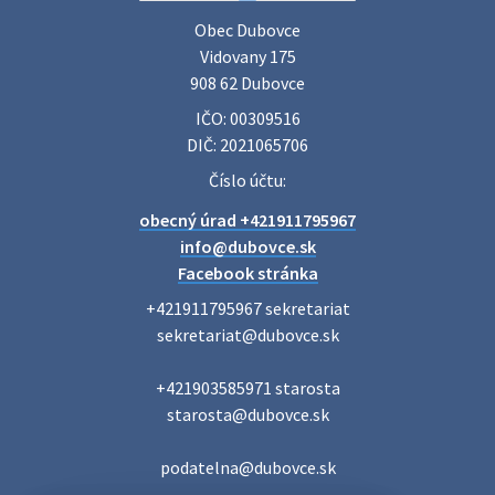
Základná organizácia Únie žien Slovenska Dubovce
srdečne pozýva svoje členky, ich rodinných príslušníkov aj
Obec Dubovce

priateľov na jednodňový zájazd na termálne kúpalisko
Vidovany 175

Veľký Meder, ktorý …
908 62 Dubovce
22. júla 2026 09:57
IČO: 00309516
DIČ: 2021065706
Poradne komplexnej pomoci
Číslo účtu:
Poradne komplexnej pomoci ponúkajú bezplatné a
obecný úrad +421911795967
diskrétne komplexné odborné poradenstvo. Tím
odborníkov Vám pomôžte nájsť riešenie v piatich kľúčových
info@dubovce.sk
oblastiach: právo rodina a v…
Facebook stránka
22. júla 2026 07:34
+421911795967 sekretariat

sekretariat@dubovce.sk

Voľby do orgánov samosprávnych krajov 2026 -
+421903585971 starosta

inf…
starosta@dubovce.sk

Voľby do orgánov samosprávnych krajov 2026 V obci
Dubovce je utvorený 1 volebný okrsok. Sídlo volebnej
miestnosti je na adrese: Vidovany 175, 908 62 Dubovce –
podatelna@dubovce.sk
obecný úrad Zapisovat…