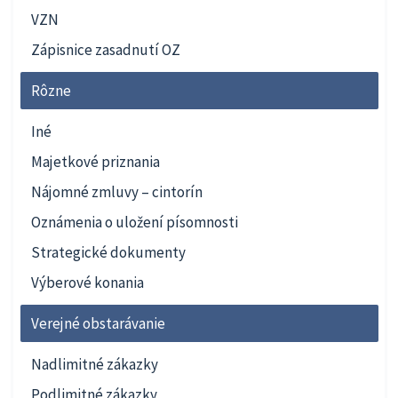
VZN
Zápisnice zasadnutí OZ
Rôzne
Iné
Majetkové priznania
Nájomné zmluvy – cintorín
Oznámenia o uložení písomnosti
Strategické dokumenty
Výberové konania
Verejné obstarávanie
Nadlimitné zákazky
Podlimitné zákazky