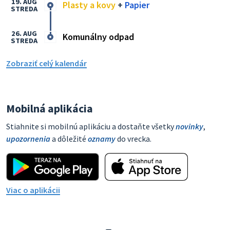
19. AUG
Plasty a kovy
+
Papier
STREDA
26. AUG
Komunálny odpad
STREDA
Zobraziť celý kalendár
Mobilná aplikácia
Stiahnite si mobilnú aplikáciu a dostaňte všetky
novinky
,
upozornenia
a dôležité
oznamy
do vrecka.
Viac o aplikácii