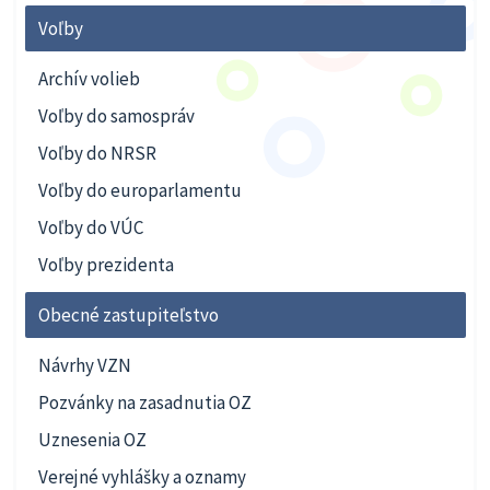
Voľby
Archív volieb
Voľby do samospráv
Voľby do NRSR
Voľby do europarlamentu
Voľby do VÚC
Voľby prezidenta
Obecné zastupiteľstvo
Návrhy VZN
Pozvánky na zasadnutia OZ
Uznesenia OZ
Verejné vyhlášky a oznamy