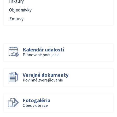
Faktúry
Objednávky
Zmluvy
Kalendár udalostí
Plánované podujatia
Verejné dokumenty
Povinné zverejňovanie
Fotogaléria
Obec v obraze