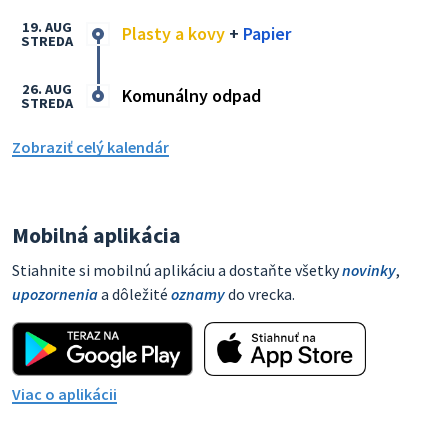
19. AUG
Plasty a kovy
+
Papier
STREDA
26. AUG
Komunálny odpad
STREDA
Zobraziť celý kalendár
Mobilná aplikácia
Stiahnite si mobilnú aplikáciu a dostaňte všetky
novinky
,
upozornenia
a dôležité
oznamy
do vrecka.
Viac o aplikácii