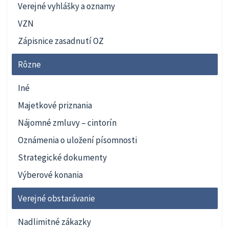
Verejné vyhlášky a oznamy
VZN
Zápisnice zasadnutí OZ
Rôzne
Iné
Majetkové priznania
Nájomné zmluvy – cintorín
Oznámenia o uložení písomnosti
Strategické dokumenty
Výberové konania
Verejné obstarávanie
Nadlimitné zákazky