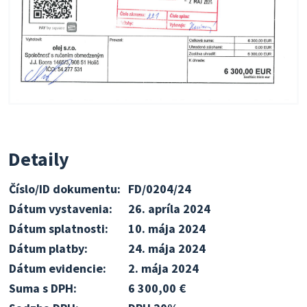
Detaily
Číslo/ID dokumentu:
FD/0204/24
Dátum vystavenia:
26. apríla 2024
Dátum splatnosti:
10. mája 2024
Dátum platby:
24. mája 2024
Dátum evidencie:
2. mája 2024
Suma s DPH:
6 300,00 €