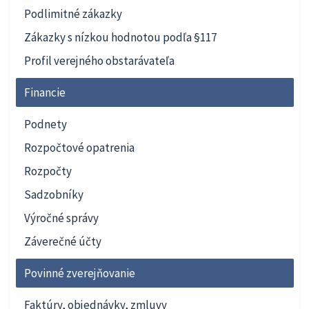
Podlimitné zákazky
Zákazky s nízkou hodnotou podľa §117
Profil verejného obstarávateľa
Financie
Podnety
Rozpočtové opatrenia
Rozpočty
Sadzobníky
Výročné správy
Záverečné účty
Povinné zverejňovanie
Faktúry, objednávky, zmluvy