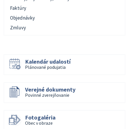
Faktúry
Objednávky
Zmluvy
Kalendár udalostí
Plánované podujatia
Verejné dokumenty
Povinné zverejňovanie
Fotogaléria
Obec v obraze