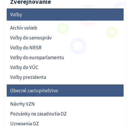
Zverejňovanie
Voľby
Archív volieb
Voľby do samospráv
Voľby do NRSR
Voľby do europarlamentu
Voľby do VÚC
Voľby prezidenta
Obecné zastupiteľstvo
Návrhy VZN
Pozvánky na zasadnutia OZ
Uznesenia OZ