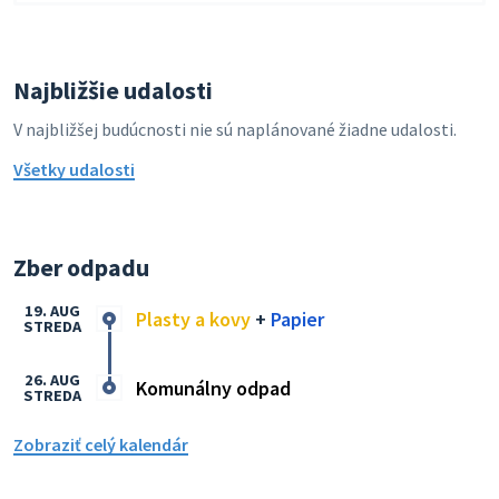
Najbližšie udalosti
V najbližšej budúcnosti nie sú naplánované žiadne udalosti.
Všetky udalosti
Zber odpadu
19. AUG
Plasty a kovy
+
Papier
STREDA
26. AUG
Komunálny odpad
STREDA
Zobraziť celý kalendár