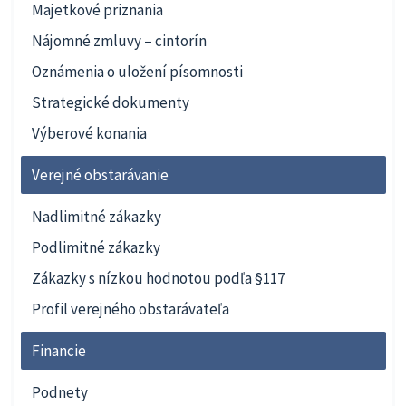
Majetkové priznania
Nájomné zmluvy – cintorín
Oznámenia o uložení písomnosti
Strategické dokumenty
Výberové konania
Verejné obstarávanie
Nadlimitné zákazky
Podlimitné zákazky
Zákazky s nízkou hodnotou podľa §117
Profil verejného obstarávateľa
Financie
Podnety