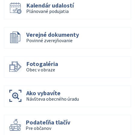
Kalendár udalostí
Plánované podujatia
Verejné dokumenty
Povinné zverejňovanie
Fotogaléria
Obec v obraze
Ako vybavíte
Návšteva obecného úradu
Podateľňa tlačív
Pre občanov