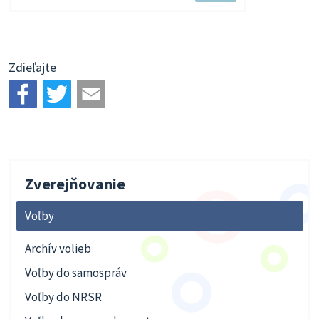
súbor
Zdieľajte
Zverejňovanie
Voľby
Archív volieb
Voľby do samospráv
Voľby do NRSR