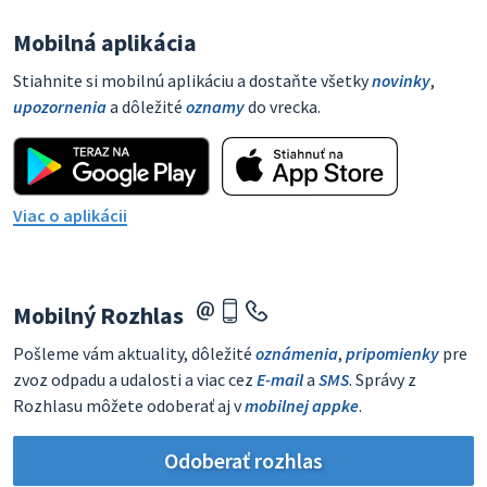
Mobilná aplikácia
Stiahnite si mobilnú aplikáciu a dostaňte všetky
novinky
,
upozornenia
a dôležité
oznamy
do vrecka.
Viac o aplikácii
Mobilný Rozhlas
Pošleme vám aktuality, dôležité
oznámenia
,
pripomienky
pre
zvoz odpadu a udalosti a viac cez
E-mail
a
SMS
. Správy z
Rozhlasu môžete odoberať aj v
mobilnej appke
.
Odoberať rozhlas