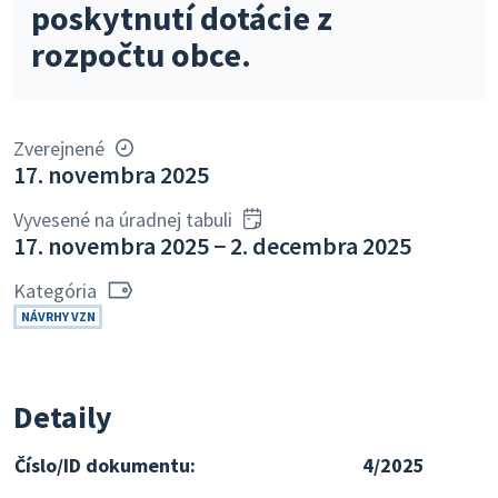
poskytnutí dotácie z
rozpočtu obce.
Zverejnené
17. novembra 2025
Vyvesené na úradnej tabuli
17. novembra 2025 − 2. decembra 2025
Kategória
NÁVRHY VZN
Detaily
Číslo/ID dokumentu:
4/2025