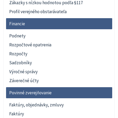
Zákazky s nízkou hodnotou podľa §117
Profil verejného obstarávateľa
Financie
Podnety
Rozpočtové opatrenia
Rozpočty
Sadzobníky
Výročné správy
Záverečné účty
Povinné zverejňovanie
Faktúry, objednávky, zmluvy
Faktúry