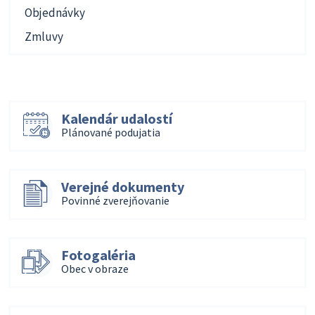
Objednávky
Zmluvy
Kalendár udalostí
Plánované podujatia
Verejné dokumenty
Povinné zverejňovanie
Fotogaléria
Obec v obraze