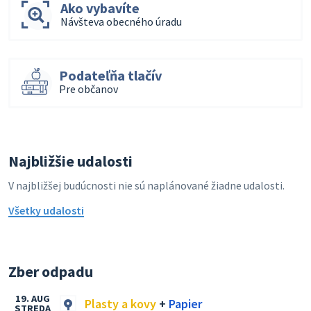
Ako vybavíte
Návšteva obecného úradu
Podateľňa tlačív
Pre občanov
Najbližšie udalosti
V najbližšej budúcnosti nie sú naplánované žiadne udalosti.
Všetky udalosti
Zber odpadu
19. AUG
Plasty a kovy
+
Papier
STREDA