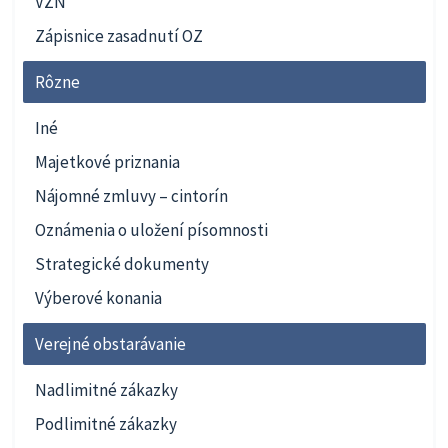
VZN
Zápisnice zasadnutí OZ
Rôzne
Iné
Majetkové priznania
Nájomné zmluvy – cintorín
Oznámenia o uložení písomnosti
Strategické dokumenty
Výberové konania
Verejné obstarávanie
Nadlimitné zákazky
Podlimitné zákazky