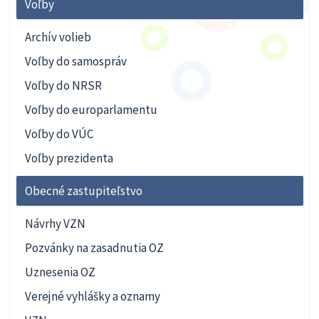
Voľby
Archív volieb
Voľby do samospráv
Voľby do NRSR
Voľby do europarlamentu
Voľby do VÚC
Voľby prezidenta
Obecné zastupiteľstvo
Návrhy VZN
Pozvánky na zasadnutia OZ
Uznesenia OZ
Verejné vyhlášky a oznamy