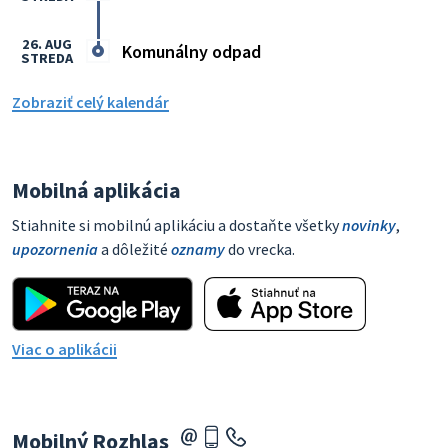
26. AUG
Komunálny odpad
STREDA
Zobraziť celý kalendár
Mobilná aplikácia
Stiahnite si mobilnú aplikáciu a dostaňte všetky
novinky
,
upozornenia
a dôležité
oznamy
do vrecka.
Viac o aplikácii
Mobilný Rozhlas