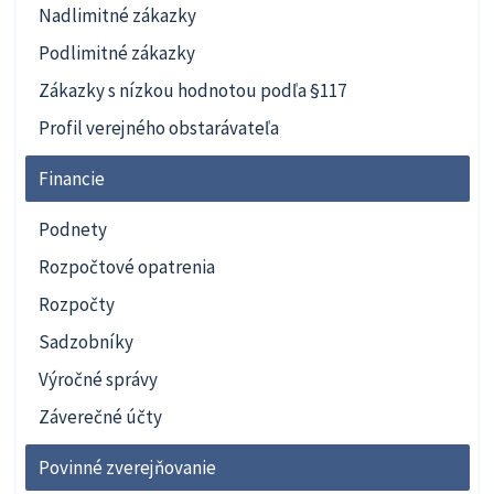
Nadlimitné zákazky
Podlimitné zákazky
Zákazky s nízkou hodnotou podľa §117
Profil verejného obstarávateľa
Financie
Podnety
Rozpočtové opatrenia
Rozpočty
Sadzobníky
Výročné správy
Záverečné účty
Povinné zverejňovanie