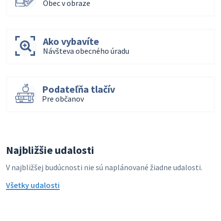
Obec v obraze
Ako vybavíte
Návšteva obecného úradu
Podateľňa tlačív
Pre občanov
Najbližšie udalosti
V najbližšej budúcnosti nie sú naplánované žiadne udalosti.
Všetky udalosti