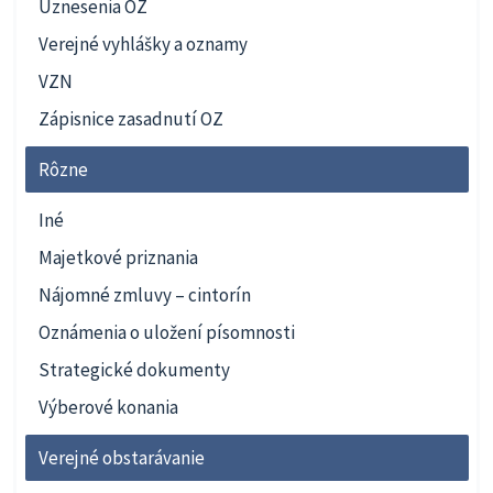
Uznesenia OZ
Verejné vyhlášky a oznamy
VZN
Zápisnice zasadnutí OZ
Rôzne
Iné
Majetkové priznania
Nájomné zmluvy – cintorín
Oznámenia o uložení písomnosti
Strategické dokumenty
Výberové konania
Verejné obstarávanie