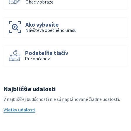
Obec v obraze
Ako vybavíte
Návšteva obecného úradu
Podateľňa tlačív
Pre občanov
Najbližšie udalosti
V najbližšej budúcnosti nie sú naplánované žiadne udalosti.
Všetky udalosti