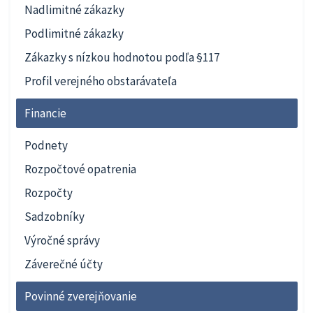
Nadlimitné zákazky
Podlimitné zákazky
Zákazky s nízkou hodnotou podľa §117
Profil verejného obstarávateľa
Financie
Podnety
Rozpočtové opatrenia
Rozpočty
Sadzobníky
Výročné správy
Záverečné účty
Povinné zverejňovanie