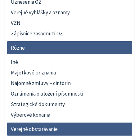
Uznesenia OZ
Verejné vyhlášky a oznamy
VZN
Zápisnice zasadnutí OZ
Rôzne
Iné
Majetkové priznania
Nájomné zmluvy – cintorín
Oznámenia o uložení písomnosti
Strategické dokumenty
Výberové konania
Verejné obstarávanie