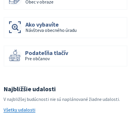
Obec v obraze
Ako vybavíte
Návšteva obecného úradu
Podateľňa tlačív
Pre občanov
Najbližšie udalosti
V najbližšej budúcnosti nie sú naplánované žiadne udalosti.
Všetky udalosti