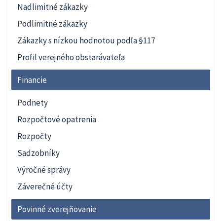
Nadlimitné zákazky
Podlimitné zákazky
Zákazky s nízkou hodnotou podľa §117
Profil verejného obstarávateľa
Financie
Podnety
Rozpočtové opatrenia
Rozpočty
Sadzobníky
Výročné správy
Záverečné účty
Povinné zverejňovanie