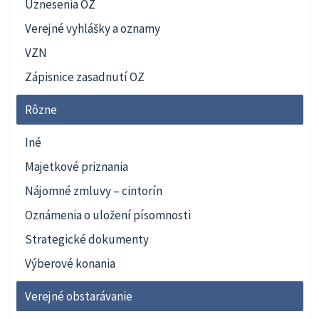
Uznesenia OZ
Verejné vyhlášky a oznamy
VZN
Zápisnice zasadnutí OZ
Rôzne
Iné
Majetkové priznania
Nájomné zmluvy – cintorín
Oznámenia o uložení písomnosti
Strategické dokumenty
Výberové konania
Verejné obstarávanie