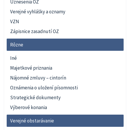
Uznesenia OZ
Verejné vyhlášky a oznamy
VZN
Zápisnice zasadnutí OZ
Rôzne
Iné
Majetkové priznania
Nájomné zmluvy – cintorín
Oznámenia o uložení písomnosti
Strategické dokumenty
Výberové konania
Verejné obstarávanie