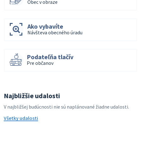
Obec v obraze
Ako vybavíte
Návšteva obecného úradu
Podateľňa tlačív
Pre občanov
Najbližšie udalosti
V najbližšej budúcnosti nie sú naplánované žiadne udalosti.
Všetky udalosti