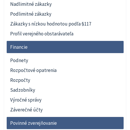
Nadlimitné zákazky
Podlimitné zákazky
Zákazky s nízkou hodnotou podľa §117
Profil verejného obstarávateľa
Financie
Podnety
Rozpočtové opatrenia
Rozpočty
Sadzobníky
Výročné správy
Záverečné účty
Povinné zverejňovanie