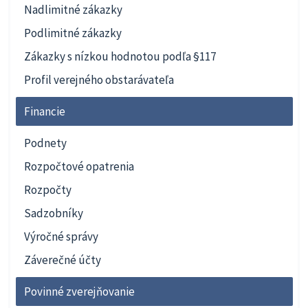
Nadlimitné zákazky
Podlimitné zákazky
Zákazky s nízkou hodnotou podľa §117
Profil verejného obstarávateľa
Financie
Podnety
Rozpočtové opatrenia
Rozpočty
Sadzobníky
Výročné správy
Záverečné účty
Povinné zverejňovanie