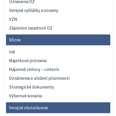
Uznesenia OZ
Verejné vyhlášky a oznamy
VZN
Zápisnice zasadnutí OZ
Rôzne
Iné
Majetkové priznania
Nájomné zmluvy – cintorín
Oznámenia o uložení písomnosti
Strategické dokumenty
Výberové konania
Verejné obstarávanie