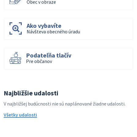
Obec v obraze
Ako vybavíte
Návšteva obecného úradu
Podateľňa tlačív
Pre občanov
Najbližšie udalosti
V najbližšej budúcnosti nie sú naplánované žiadne udalosti.
Všetky udalosti