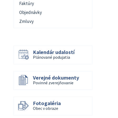
Faktúry
Objednávky
Zmluvy
Kalendár udalostí
Plánované podujatia
Verejné dokumenty
Povinné zverejňovanie
Fotogaléria
Obec v obraze