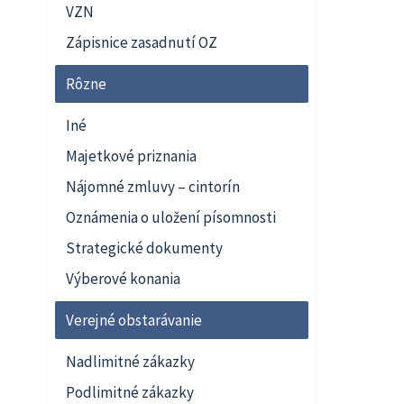
VZN
Zápisnice zasadnutí OZ
Rôzne
Iné
Majetkové priznania
Nájomné zmluvy – cintorín
Oznámenia o uložení písomnosti
Strategické dokumenty
Výberové konania
Verejné obstarávanie
Nadlimitné zákazky
Podlimitné zákazky