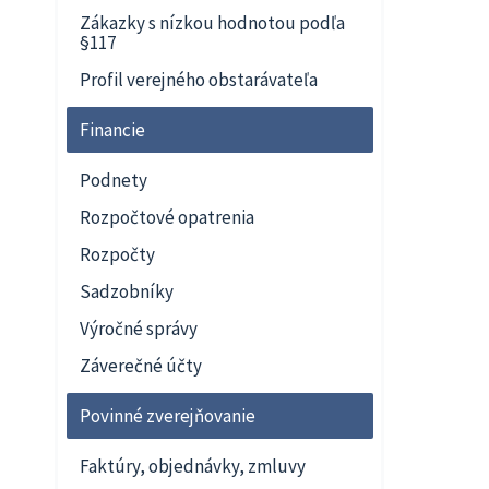
Zákazky s nízkou hodnotou podľa
§117
Profil verejného obstarávateľa
Financie
Podnety
Rozpočtové opatrenia
Rozpočty
Sadzobníky
Výročné správy
Záverečné účty
Povinné zverejňovanie
Faktúry, objednávky, zmluvy