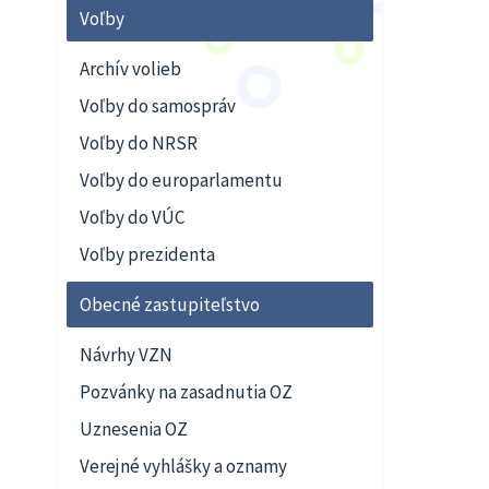
Voľby
Archív volieb
Voľby do samospráv
Voľby do NRSR
Voľby do europarlamentu
Voľby do VÚC
Voľby prezidenta
Obecné zastupiteľstvo
Návrhy VZN
Pozvánky na zasadnutia OZ
Uznesenia OZ
Verejné vyhlášky a oznamy