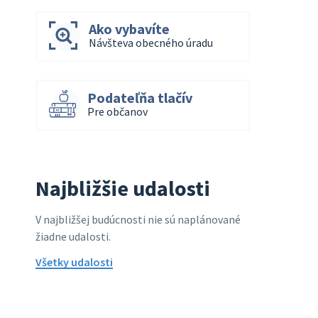
Ako vybavíte
Návšteva obecného úradu
Podateľňa tlačív
Pre občanov
Najbližšie udalosti
V najbližšej budúcnosti nie sú naplánované
žiadne udalosti.
Všetky udalosti