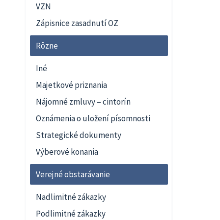
VZN
Zápisnice zasadnutí OZ
Rôzne
Iné
Majetkové priznania
Nájomné zmluvy – cintorín
Oznámenia o uložení písomnosti
Strategické dokumenty
Výberové konania
Verejné obstarávanie
Nadlimitné zákazky
Podlimitné zákazky