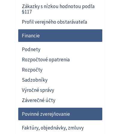
Zákazky s nízkou hodnotou podľa
§117
Profil verejného obstarávateľa
Financie
Podnety
Rozpočtové opatrenia
Rozpočty
Sadzobníky
Výročné správy
Záverečné účty
Povinné zverejňovanie
Faktúry, objednávky, zmluvy