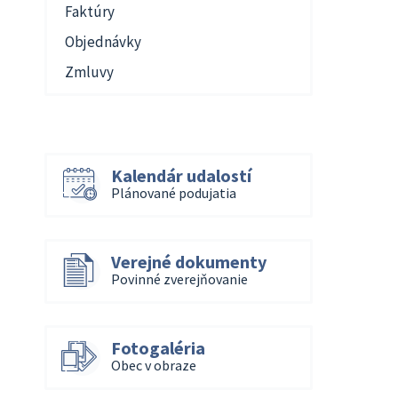
Faktúry
Objednávky
Zmluvy
Kalendár udalostí
Plánované podujatia
Verejné dokumenty
Povinné zverejňovanie
Fotogaléria
Obec v obraze