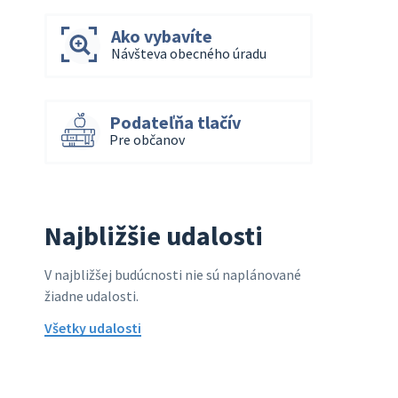
Ako vybavíte
Návšteva obecného úradu
Podateľňa tlačív
Pre občanov
Najbližšie udalosti
V najbližšej budúcnosti nie sú naplánované
žiadne udalosti.
Všetky udalosti