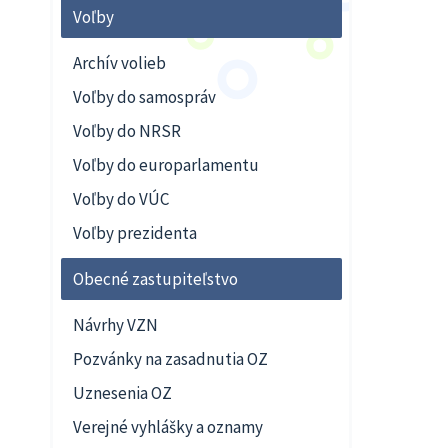
Voľby
Archív volieb
Voľby do samospráv
Voľby do NRSR
Voľby do europarlamentu
Voľby do VÚC
Voľby prezidenta
Obecné zastupiteľstvo
Návrhy VZN
Pozvánky na zasadnutia OZ
Uznesenia OZ
Verejné vyhlášky a oznamy