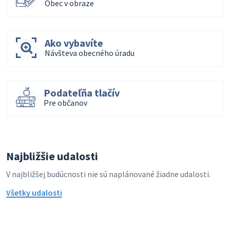
Obec v obraze
Ako vybavíte
Návšteva obecného úradu
Podateľňa tlačív
Pre občanov
Najbližšie udalosti
V najbližšej budúcnosti nie sú naplánované žiadne udalosti.
Všetky udalosti