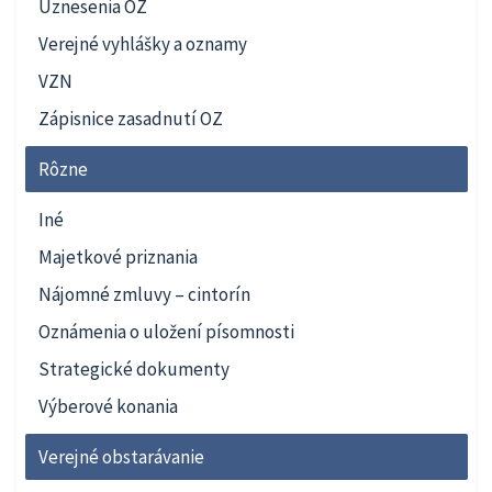
Uznesenia OZ
Verejné vyhlášky a oznamy
VZN
Zápisnice zasadnutí OZ
Rôzne
Iné
Majetkové priznania
Nájomné zmluvy – cintorín
Oznámenia o uložení písomnosti
Strategické dokumenty
Výberové konania
Verejné obstarávanie