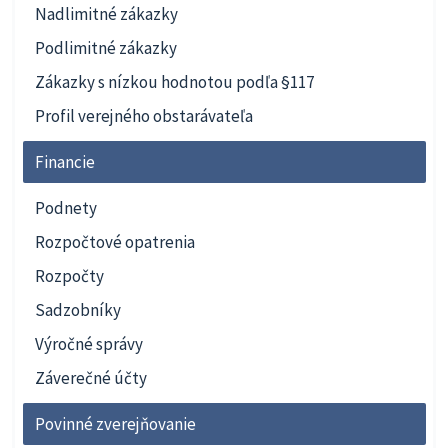
Nadlimitné zákazky
Podlimitné zákazky
Zákazky s nízkou hodnotou podľa §117
Profil verejného obstarávateľa
Financie
Podnety
Rozpočtové opatrenia
Rozpočty
Sadzobníky
Výročné správy
Záverečné účty
Povinné zverejňovanie