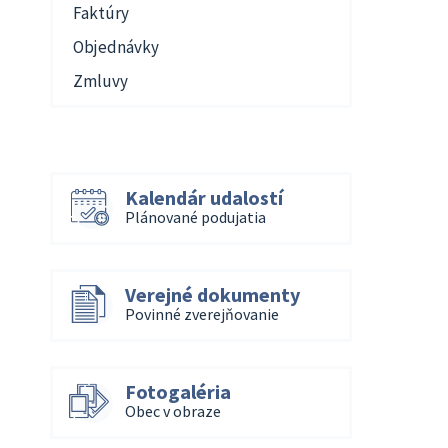
Faktúry
Objednávky
Zmluvy
Kalendár udalostí
Plánované podujatia
Verejné dokumenty
Povinné zverejňovanie
Fotogaléria
Obec v obraze