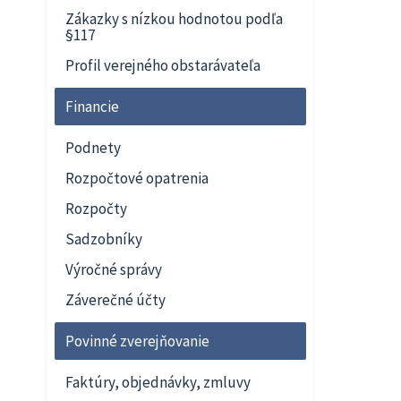
Zákazky s nízkou hodnotou podľa
§117
Profil verejného obstarávateľa
Financie
Podnety
Rozpočtové opatrenia
Rozpočty
Sadzobníky
Výročné správy
Záverečné účty
Povinné zverejňovanie
Faktúry, objednávky, zmluvy