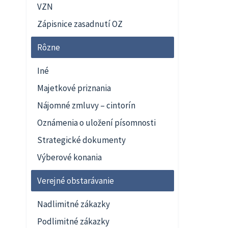
VZN
Zápisnice zasadnutí OZ
Rôzne
Iné
Majetkové priznania
Nájomné zmluvy – cintorín
Oznámenia o uložení písomnosti
Strategické dokumenty
Výberové konania
Verejné obstarávanie
Nadlimitné zákazky
Podlimitné zákazky