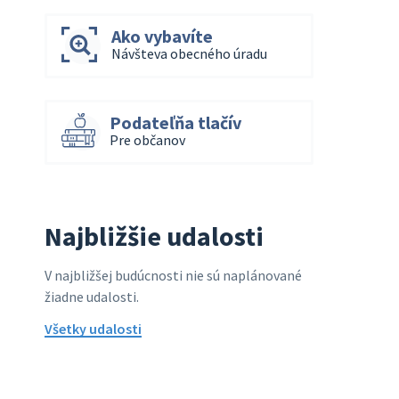
Ako vybavíte
Návšteva obecného úradu
Podateľňa tlačív
Pre občanov
Najbližšie udalosti
V najbližšej budúcnosti nie sú naplánované
žiadne udalosti.
Všetky udalosti