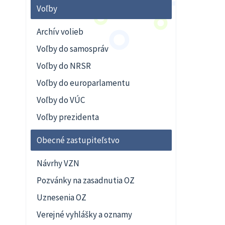
Voľby
Archív volieb
Voľby do samospráv
Voľby do NRSR
Voľby do europarlamentu
Voľby do VÚC
Voľby prezidenta
Obecné zastupiteľstvo
Návrhy VZN
Pozvánky na zasadnutia OZ
Uznesenia OZ
Verejné vyhlášky a oznamy