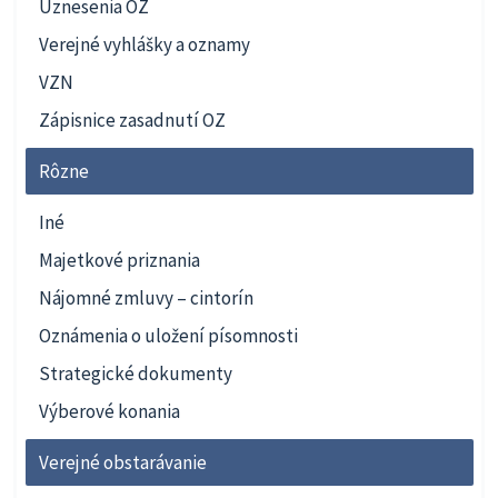
Uznesenia OZ
Verejné vyhlášky a oznamy
VZN
Zápisnice zasadnutí OZ
Rôzne
Iné
Majetkové priznania
Nájomné zmluvy – cintorín
Oznámenia o uložení písomnosti
Strategické dokumenty
Výberové konania
Verejné obstarávanie