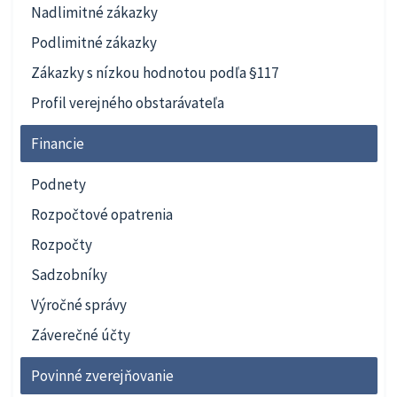
Nadlimitné zákazky
Podlimitné zákazky
Zákazky s nízkou hodnotou podľa §117
Profil verejného obstarávateľa
Financie
Podnety
Rozpočtové opatrenia
Rozpočty
Sadzobníky
Výročné správy
Záverečné účty
Povinné zverejňovanie