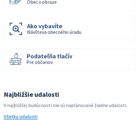
Obec v obraze
Ako vybavíte
Návšteva obecného úradu
Podateľňa tlačív
Pre občanov
Najbližšie udalosti
V najbližšej budúcnosti nie sú naplánované žiadne udalosti.
Všetky udalosti