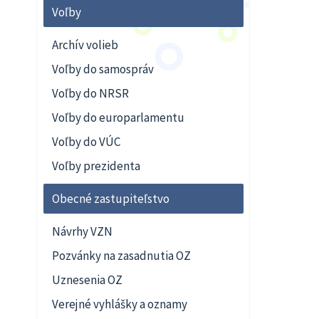
Voľby
Archív volieb
Voľby do samospráv
Voľby do NRSR
Voľby do europarlamentu
Voľby do VÚC
Voľby prezidenta
Obecné zastupiteľstvo
Návrhy VZN
Pozvánky na zasadnutia OZ
Uznesenia OZ
Verejné vyhlášky a oznamy