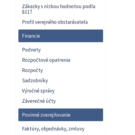
Zákazky s nízkou hodnotou podľa
§117
Profil verejného obstarávateľa
Financie
Podnety
Rozpočtové opatrenia
Rozpočty
Sadzobníky
Výročné správy
Záverečné účty
Povinné zverejňovanie
Faktúry, objednávky, zmluvy