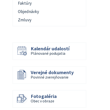
Faktúry
Objednávky
Zmluvy
Kalendár udalostí
Plánované podujatia
Verejné dokumenty
Povinné zverejňovanie
Fotogaléria
Obec v obraze