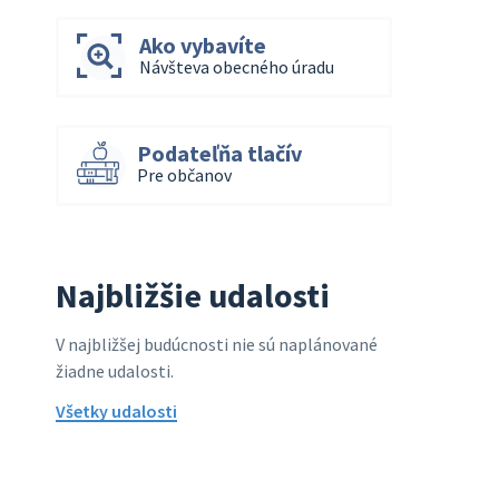
Ako vybavíte
Návšteva obecného úradu
Podateľňa tlačív
Pre občanov
Najbližšie udalosti
V najbližšej budúcnosti nie sú naplánované
žiadne udalosti.
Všetky udalosti