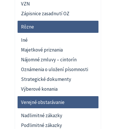
VZN
Zápisnice zasadnutí OZ
Rôzne
Iné
Majetkové priznania
Nájomné zmluvy – cintorín
Oznámenia o uložení písomnosti
Strategické dokumenty
Výberové konania
Verejné obstarávanie
Nadlimitné zákazky
Podlimitné zákazky