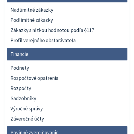
Nadlimitné zákazky
Podlimitné zákazky
Zákazky s nízkou hodnotou podľa §117
Profil verejného obstarávateľa
Financie
Podnety
Rozpočtové opatrenia
Rozpočty
Sadzobníky
Výročné správy
Záverečné účty
Povinné zverejňovanie