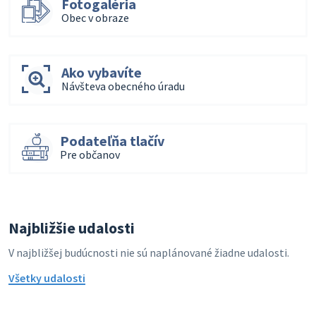
Fotogaléria
Obec v obraze
Ako vybavíte
Návšteva obecného úradu
Podateľňa tlačív
Pre občanov
Najbližšie udalosti
V najbližšej budúcnosti nie sú naplánované žiadne udalosti.
Všetky udalosti