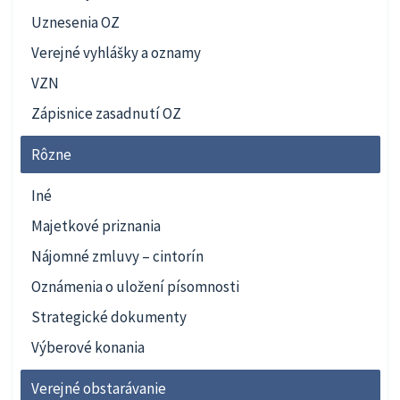
Uznesenia OZ
Verejné vyhlášky a oznamy
VZN
Zápisnice zasadnutí OZ
Rôzne
Iné
Majetkové priznania
Nájomné zmluvy – cintorín
Oznámenia o uložení písomnosti
Strategické dokumenty
Výberové konania
Verejné obstarávanie