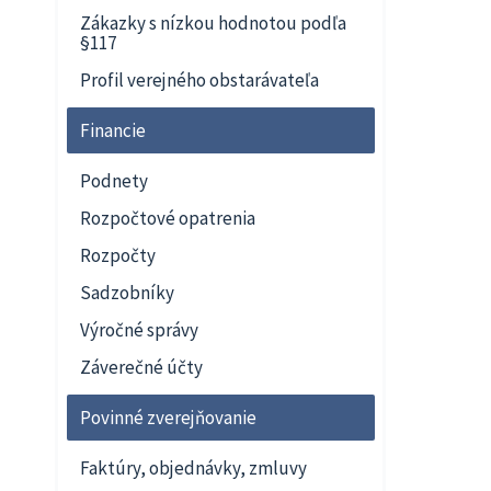
Zákazky s nízkou hodnotou podľa
§117
Profil verejného obstarávateľa
Financie
Podnety
Rozpočtové opatrenia
Rozpočty
Sadzobníky
Výročné správy
Záverečné účty
Povinné zverejňovanie
Faktúry, objednávky, zmluvy