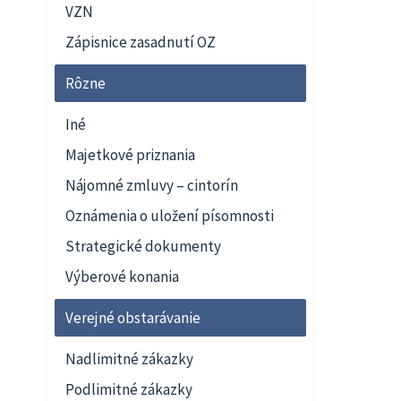
VZN
Zápisnice zasadnutí OZ
Rôzne
Iné
Majetkové priznania
Nájomné zmluvy – cintorín
Oznámenia o uložení písomnosti
Strategické dokumenty
Výberové konania
Verejné obstarávanie
Nadlimitné zákazky
Podlimitné zákazky