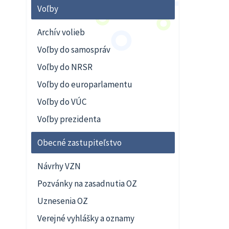
Voľby
Archív volieb
Voľby do samospráv
Voľby do NRSR
Voľby do europarlamentu
Voľby do VÚC
Voľby prezidenta
Obecné zastupiteľstvo
Návrhy VZN
Pozvánky na zasadnutia OZ
Uznesenia OZ
Verejné vyhlášky a oznamy