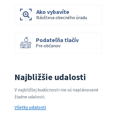
Ako vybavíte
Návšteva obecného úradu
Podateľňa tlačív
Pre občanov
Najbližšie udalosti
V najbližšej budúcnosti nie sú naplánované
žiadne udalosti.
Všetky udalosti