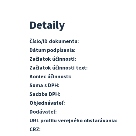
Detaily
Číslo/ID dokumentu:
Dátum podpísania:
Začiatok účinnosti:
Začiatok účinnosti text:
Koniec účinnosti:
Suma s DPH:
Sadzba DPH:
Objednávateľ:
Dodávateľ:
URL profilu verejného obstarávania:
CRZ: