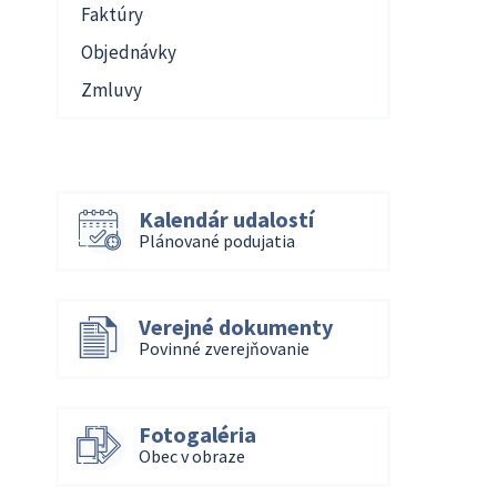
Faktúry
Objednávky
Zmluvy
Kalendár udalostí
Plánované podujatia
Verejné dokumenty
Povinné zverejňovanie
Fotogaléria
Obec v obraze