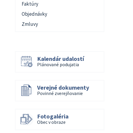
Faktúry
Objednávky
Zmluvy
Kalendár udalostí
Plánované podujatia
Verejné dokumenty
Povinné zverejňovanie
Fotogaléria
Obec v obraze