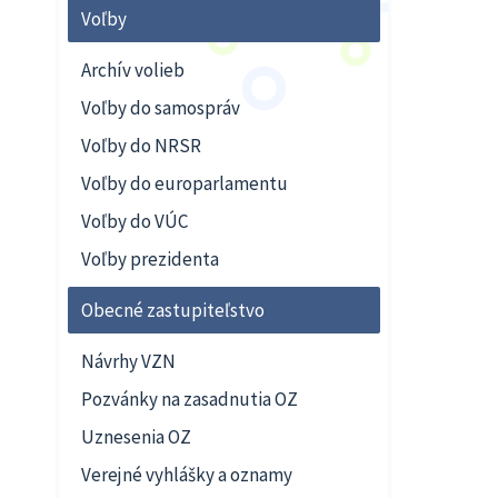
Voľby
Archív volieb
Voľby do samospráv
Voľby do NRSR
Voľby do europarlamentu
Voľby do VÚC
Voľby prezidenta
Obecné zastupiteľstvo
Návrhy VZN
Pozvánky na zasadnutia OZ
Uznesenia OZ
Verejné vyhlášky a oznamy