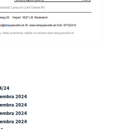
4/24
vembra 2024
vembra 2024
vembra 2024
vembra 2024