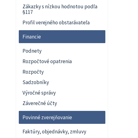
Zákazky s nízkou hodnotou podľa
§117
Profil verejného obstarávateľa
Financie
Podnety
Rozpočtové opatrenia
Rozpočty
Sadzobníky
Výročné správy
Záverečné účty
Povinné zverejňovanie
Faktúry, objednávky, zmluvy