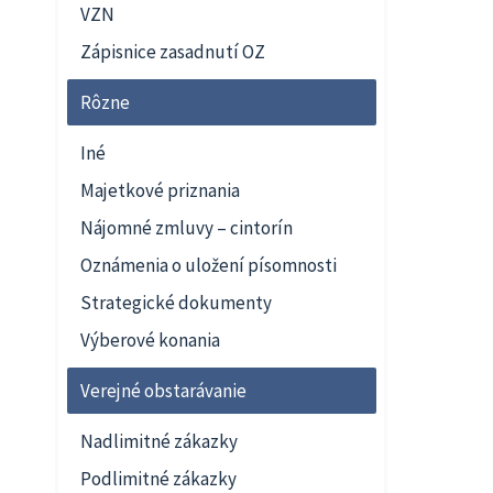
VZN
Zápisnice zasadnutí OZ
Rôzne
Iné
Majetkové priznania
Nájomné zmluvy – cintorín
Oznámenia o uložení písomnosti
Strategické dokumenty
Výberové konania
Verejné obstarávanie
Nadlimitné zákazky
Podlimitné zákazky