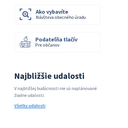
Ako vybavíte
Návšteva obecného úradu
Podateľňa tlačív
Pre občanov
Najbližšie udalosti
V najbližšej budúcnosti nie sú naplánované
žiadne udalosti.
Všetky udalosti