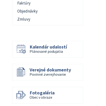
Faktúry
Objednávky
Zmluvy
Kalendár udalostí
Plánované podujatia
Verejné dokumenty
Povinné zverejňovanie
Fotogaléria
Obec v obraze