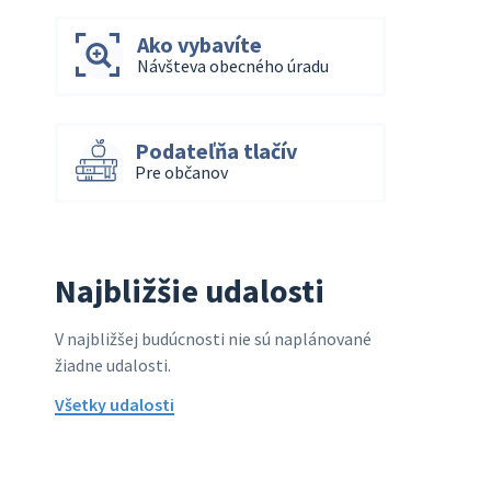
Ako vybavíte
Návšteva obecného úradu
Podateľňa tlačív
Pre občanov
Najbližšie udalosti
V najbližšej budúcnosti nie sú naplánované
žiadne udalosti.
Všetky udalosti