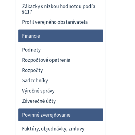
Zákazky s nízkou hodnotou podľa
§117
Profil verejného obstarávateľa
Financie
Podnety
Rozpočtové opatrenia
Rozpočty
Sadzobníky
Výročné správy
Záverečné účty
Povinné zverejňovanie
Faktúry, objednávky, zmluvy