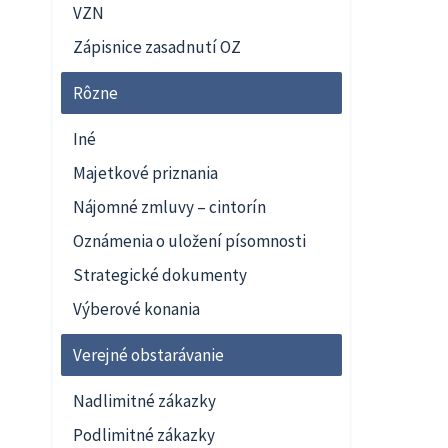
VZN
Zápisnice zasadnutí OZ
Rôzne
Iné
Majetkové priznania
Nájomné zmluvy – cintorín
Oznámenia o uložení písomnosti
Strategické dokumenty
Výberové konania
Verejné obstarávanie
Nadlimitné zákazky
Podlimitné zákazky