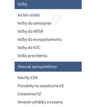
Voľby
Archív volieb
Voľby do samospráv
Voľby do NRSR
Voľby do europarlamentu
Voľby do VÚC
Voľby prezidenta
Obecné zastupiteľstvo
Návrhy VZN
Pozvánky na zasadnutia OZ
Uznesenia OZ
Verejné vyhlášky a oznamy