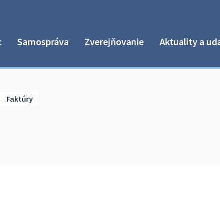
c
Samospráva
Zverejňovanie
Aktuality a ud
Faktúry