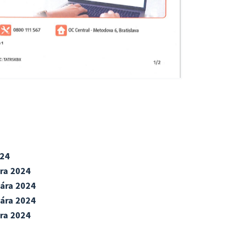
/24
ára 2024
uára 2024
uára 2024
ára 2024