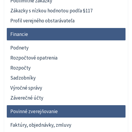
Podlimitné zákazky
Zákazky s nízkou hodnotou podľa §117
Profil verejného obstarávateľa
Financie
Podnety
Rozpočtové opatrenia
Rozpočty
Sadzobníky
Výročné správy
Záverečné účty
Povinné zverejňovanie
Faktúry, objednávky, zmluvy