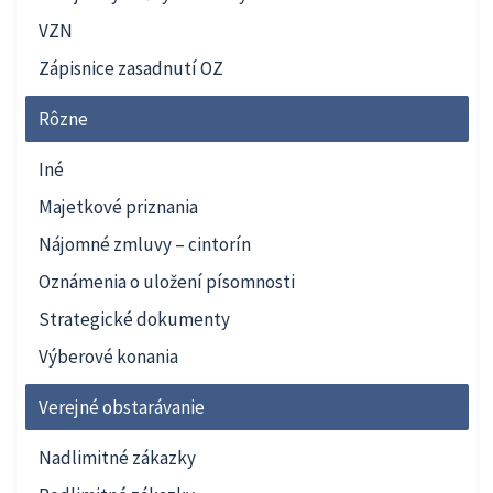
VZN
Zápisnice zasadnutí OZ
Rôzne
Iné
Majetkové priznania
Nájomné zmluvy – cintorín
Oznámenia o uložení písomnosti
Strategické dokumenty
Výberové konania
Verejné obstarávanie
Nadlimitné zákazky