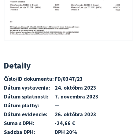
Detaily
Číslo/ID dokumentu:
FD/0347/23
Dátum vystavenia:
24. októbra 2023
Dátum splatnosti:
7. novembra 2023
Dátum platby:
—
Dátum evidencie:
26. októbra 2023
Suma s DPH:
-24,66 €
Sadzba DPH:
DPH 20%