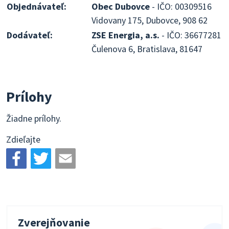
Objednávateľ:
Obec Dubovce
- IČO: 00309516
Vidovany 175, Dubovce, 908 62
Dodávateľ:
ZSE Energia, a.s.
- IČO: 36677281
Čulenova 6, Bratislava, 81647
Prílohy
Žiadne prílohy.
Zdieľajte
Zverejňovanie