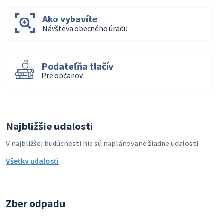
Ako vybavíte
Návšteva obecného úradu
Podateľňa tlačív
Pre občanov
Najbližšie udalosti
V najbližšej budúcnosti nie sú naplánované žiadne udalosti.
Všetky udalosti
Zber odpadu