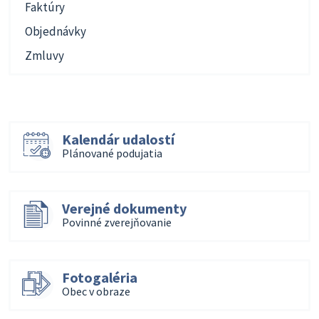
Faktúry
Objednávky
Zmluvy
Kalendár udalostí
Plánované podujatia
Verejné dokumenty
Povinné zverejňovanie
Fotogaléria
Obec v obraze