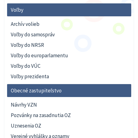
Voľby
Archív volieb
Voľby do samospráv
Voľby do NRSR
Voľby do europarlamentu
Voľby do VÚC
Voľby prezidenta
Obecné zastupiteľstvo
Návrhy VZN
Pozvánky na zasadnutia OZ
Uznesenia OZ
Verejné vyhlášky a oznamy