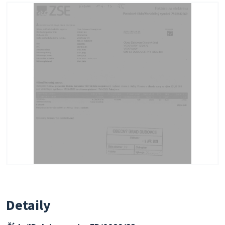
Detaily