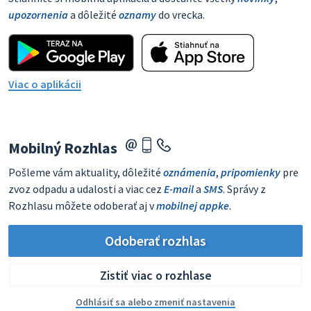
upozornenia
a dôležité
oznamy
do vrecka.
Viac o aplikácii
Mobilný Rozhlas
Pošleme vám aktuality, dôležité
oznámenia
,
pripomienky
pre
zvoz odpadu a udalosti a viac cez
E-mail
a
SMS
. Správy z
Rozhlasu môžete odoberať aj v
mobilnej appke
.
Odoberať rozhlas
Zistiť viac o rozhlase
Odhlásiť sa alebo zmeniť nastavenia