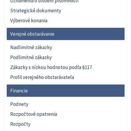
Oznámenia o uložení písomnosti
Strategické dokumenty
Výberové konania
Verejné obstarávanie
Nadlimitné zákazky
Podlimitné zákazky
Zákazky s nízkou hodnotou podľa §117
Profil verejného obstarávateľa
Financie
Podnety
Rozpočtové opatrenia
Rozpočty