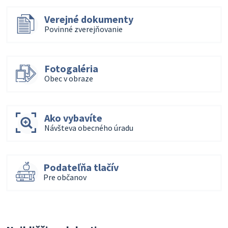
Verejné dokumenty
Povinné zverejňovanie
Fotogaléria
Obec v obraze
Ako vybavíte
Návšteva obecného úradu
Podateľňa tlačív
Pre občanov