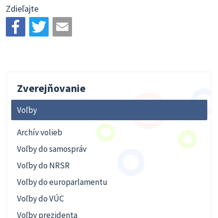
Zdieľajte
Zverejňovanie
Voľby
Archív volieb
Voľby do samospráv
Voľby do NRSR
Voľby do europarlamentu
Voľby do VÚC
Voľby prezidenta