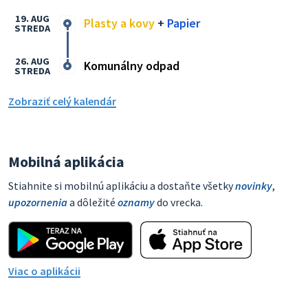
19. AUG
Plasty a kovy
+
Papier
STREDA
26. AUG
Komunálny odpad
STREDA
Zobraziť celý kalendár
Mobilná aplikácia
Stiahnite si mobilnú aplikáciu a dostaňte všetky
novinky
,
upozornenia
a dôležité
oznamy
do vrecka.
Viac o aplikácii