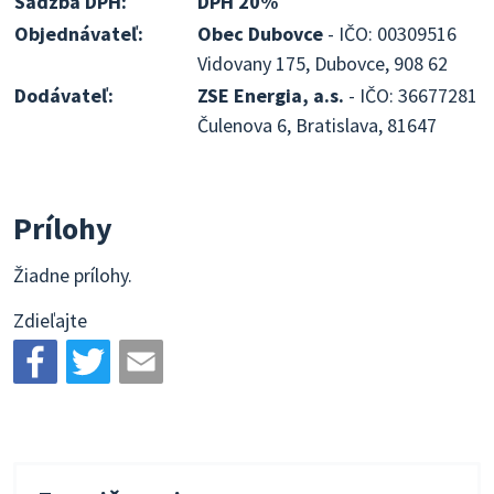
Sadzba DPH:
DPH 20%
Objednávateľ:
Obec Dubovce
- IČO: 00309516
Vidovany 175, Dubovce, 908 62
Dodávateľ:
ZSE Energia, a.s.
- IČO: 36677281
Čulenova 6, Bratislava, 81647
Prílohy
Žiadne prílohy.
Zdieľajte