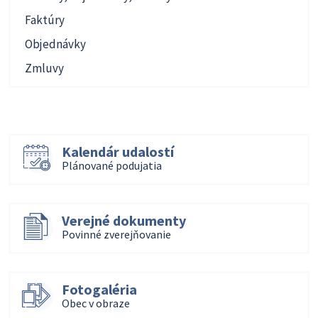
Faktúry
Objednávky
Zmluvy
Kalendár udalostí
Plánované podujatia
Verejné dokumenty
Povinné zverejňovanie
Fotogaléria
Obec v obraze