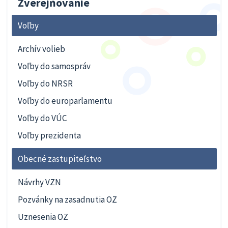
Zverejňovanie
Voľby
Archív volieb
Voľby do samospráv
Voľby do NRSR
Voľby do europarlamentu
Voľby do VÚC
Voľby prezidenta
Obecné zastupiteľstvo
Návrhy VZN
Pozvánky na zasadnutia OZ
Uznesenia OZ