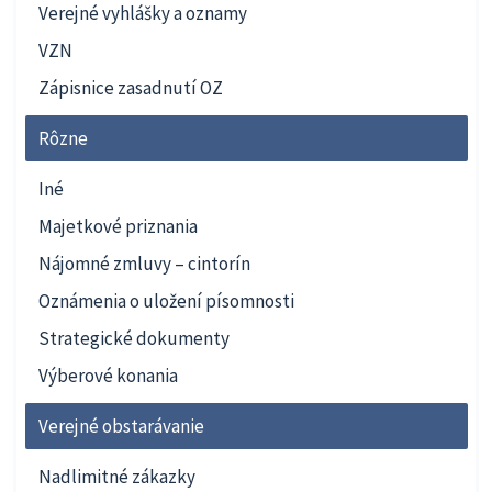
Verejné vyhlášky a oznamy
VZN
Zápisnice zasadnutí OZ
Rôzne
Iné
Majetkové priznania
Nájomné zmluvy – cintorín
Oznámenia o uložení písomnosti
Strategické dokumenty
Výberové konania
Verejné obstarávanie
Nadlimitné zákazky