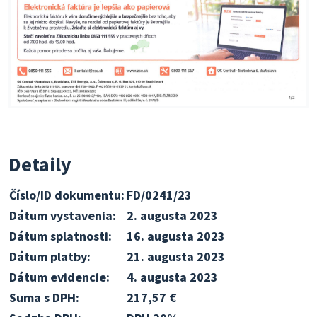
Detaily
Číslo/ID dokumentu:
FD/0241/23
Dátum vystavenia:
2. augusta 2023
Dátum splatnosti:
16. augusta 2023
Dátum platby:
21. augusta 2023
Dátum evidencie:
4. augusta 2023
Suma s DPH:
217,57 €