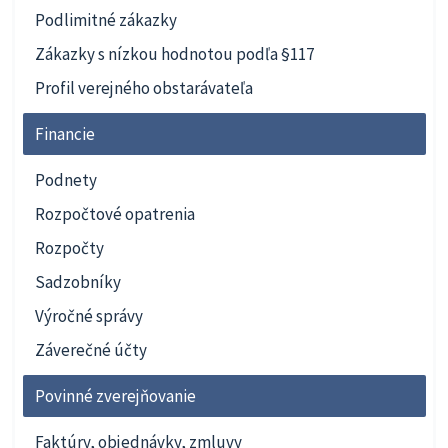
Podlimitné zákazky
Zákazky s nízkou hodnotou podľa §117
Profil verejného obstarávateľa
Financie
Podnety
Rozpočtové opatrenia
Rozpočty
Sadzobníky
Výročné správy
Záverečné účty
Povinné zverejňovanie
Faktúry, objednávky, zmluvy