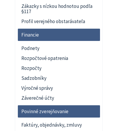
Zákazky s nízkou hodnotou podľa
§117
Profil verejného obstarávateľa
Financie
Podnety
Rozpočtové opatrenia
Rozpočty
Sadzobníky
Výročné správy
Záverečné účty
Povinné zverejňovanie
Faktúry, objednávky, zmluvy