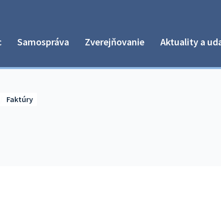
c
Samospráva
Zverejňovanie
Aktuality a ud
Faktúry