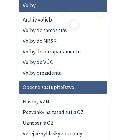
Voľby
Archív volieb
Voľby do samospráv
Voľby do NRSR
Voľby do europarlamentu
Voľby do VÚC
Voľby prezidenta
Obecné zastupiteľstvo
Návrhy VZN
Pozvánky na zasadnutia OZ
Uznesenia OZ
Verejné vyhlášky a oznamy