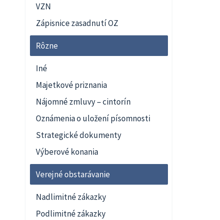
VZN
Zápisnice zasadnutí OZ
Rôzne
Iné
Majetkové priznania
Nájomné zmluvy – cintorín
Oznámenia o uložení písomnosti
Strategické dokumenty
Výberové konania
Verejné obstarávanie
Nadlimitné zákazky
Podlimitné zákazky