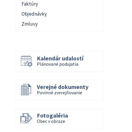
Faktúry
Objednávky
Zmluvy
Kalendár udalostí
Plánované podujatia
Verejné dokumenty
Povinné zverejňovanie
Fotogaléria
Obec v obraze