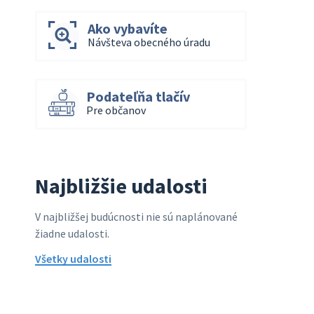
Ako vybavíte
Návšteva obecného úradu
Podateľňa tlačív
Pre občanov
Najbližšie udalosti
V najbližšej budúcnosti nie sú naplánované
žiadne udalosti.
Všetky udalosti