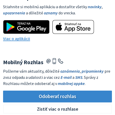
Stiahnite si mobilnú aplikáciu a dostaňte všetky
novinky
,
upozornenia
a dôležité
oznamy
do vrecka.
Viac o aplikácii
Mobilný Rozhlas
Pošleme vám aktuality, dôležité
oznámenia
,
pripomienky
pre
zvoz odpadu a udalosti a viac cez
E-mail
a
SMS
. Správy z
Rozhlasu môžete odoberať aj v
mobilnej appke
.
Odoberať rozhlas
Zistiť viac o rozhlase