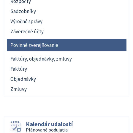
Rozpočty
Sadzobníky
Výročné správy
Záverečné účty
Povinné zverejňovanie
Faktúry, objednávky, zmluvy
Faktúry
Objednávky
Zmluvy
Kalendár udalostí
Plánované podujatia