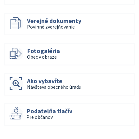
Verejné dokumenty
Povinné zverejňovanie
Fotogaléria
Obec v obraze
Ako vybavíte
Návšteva obecného úradu
Podateľňa tlačív
Pre občanov