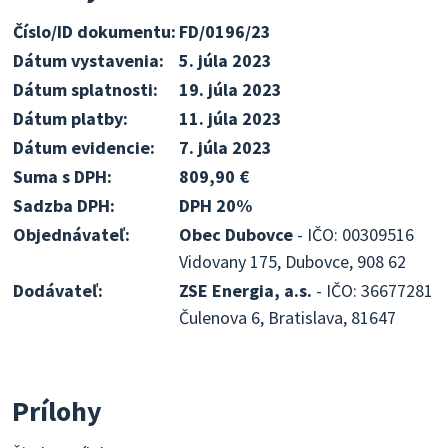
Číslo/ID dokumentu:
FD/0196/23
Dátum vystavenia:
5. júla 2023
Dátum splatnosti:
19. júla 2023
Dátum platby:
11. júla 2023
Dátum evidencie:
7. júla 2023
Suma s DPH:
809,90 €
Sadzba DPH:
DPH 20%
Objednávateľ:
Obec Dubovce
- IČO: 00309516
Vidovany 175, Dubovce, 908 62
Dodávateľ:
ZSE Energia, a.s.
- IČO: 36677281
Čulenova 6, Bratislava, 81647
Prílohy