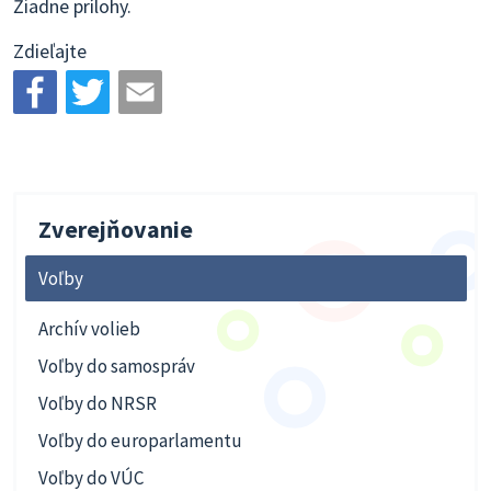
Žiadne prílohy.
Zdieľajte
Zverejňovanie
Voľby
Archív volieb
Voľby do samospráv
Voľby do NRSR
Voľby do europarlamentu
Voľby do VÚC