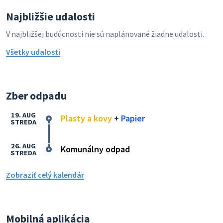
Najbližšie udalosti
V najbližšej budúcnosti nie sú naplánované žiadne udalosti.
Všetky udalosti
Zber odpadu
19. AUG
Plasty a kovy
+
Papier
STREDA
26. AUG
Komunálny odpad
STREDA
Zobraziť celý kalendár
Mobilná aplikácia