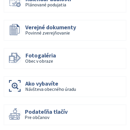
Plánované podujatia
Verejné dokumenty
Povinné zverejňovanie
Fotogaléria
Obec v obraze
Ako vybavíte
Návšteva obecného úradu
Podateľňa tlačív
Pre občanov