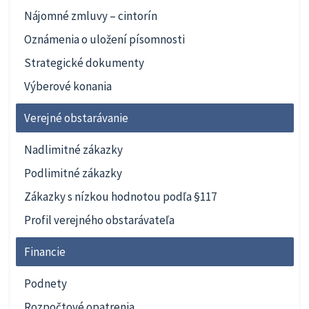
Nájomné zmluvy – cintorín
Oznámenia o uložení písomnosti
Strategické dokumenty
Výberové konania
Verejné obstarávanie
Nadlimitné zákazky
Podlimitné zákazky
Zákazky s nízkou hodnotou podľa §117
Profil verejného obstarávateľa
Financie
Podnety
Rozpočtové opatrenia