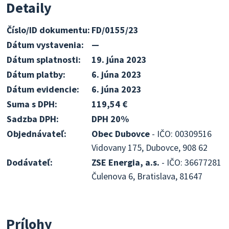
Detaily
Číslo/ID dokumentu:
FD/0155/23
Dátum vystavenia:
—
Dátum splatnosti:
19. júna 2023
Dátum platby:
6. júna 2023
Dátum evidencie:
6. júna 2023
Suma s DPH:
119,54 €
Sadzba DPH:
DPH 20%
Objednávateľ:
Obec Dubovce
- IČO: 00309516
Vidovany 175, Dubovce, 908 62
Dodávateľ:
ZSE Energia, a.s.
- IČO: 36677281
Čulenova 6, Bratislava, 81647
Prílohy