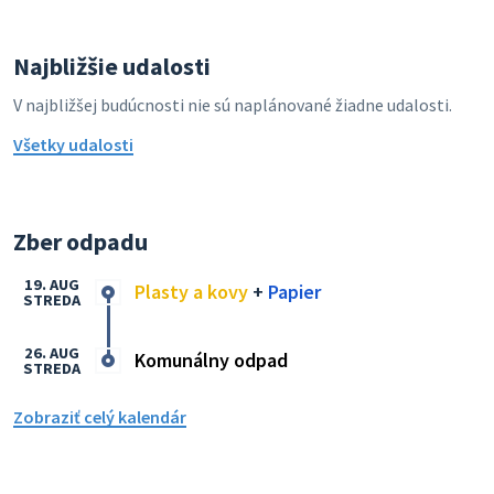
Najbližšie udalosti
V najbližšej budúcnosti nie sú naplánované žiadne udalosti.
Všetky udalosti
Zber odpadu
19. AUG
Plasty a kovy
+
Papier
STREDA
26. AUG
Komunálny odpad
STREDA
Zobraziť celý kalendár