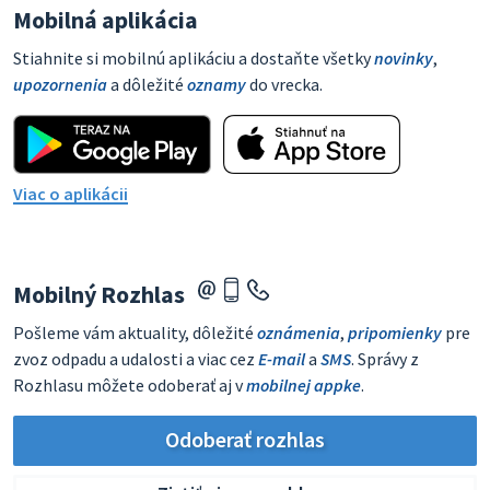
Mobilná aplikácia
Stiahnite si mobilnú aplikáciu a dostaňte všetky
novinky
,
upozornenia
a dôležité
oznamy
do vrecka.
Viac o aplikácii
Mobilný Rozhlas
Pošleme vám aktuality, dôležité
oznámenia
,
pripomienky
pre
zvoz odpadu a udalosti a viac cez
E-mail
a
SMS
. Správy z
Rozhlasu môžete odoberať aj v
mobilnej appke
.
Odoberať rozhlas