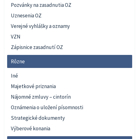
Pozvánky na zasadnutia OZ
Uznesenia OZ
Verejné vyhlášky a oznamy
VZN
Zápisnice zasadnutí OZ
Rôzne
Iné
Majetkové priznania
Nájomné zmluvy – cintorín
Oznámenia o uložení písomnosti
Strategické dokumenty
Výberové konania