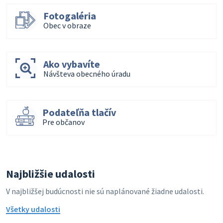
Fotogaléria
Obec v obraze
Ako vybavíte
Návšteva obecného úradu
Podateľňa tlačív
Pre občanov
Najbližšie udalosti
V najbližšej budúcnosti nie sú naplánované žiadne udalosti.
Všetky udalosti