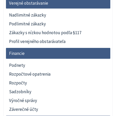
Verejné obstarávanie
Nadlimitné zákazky
Podlimitné zákazky
Zákazky s nízkou hodnotou podľa §117
Profil verejného obstarávateľa
Financie
Podnety
Rozpočtové opatrenia
Rozpočty
Sadzobníky
Výročné správy
Záverečné účty