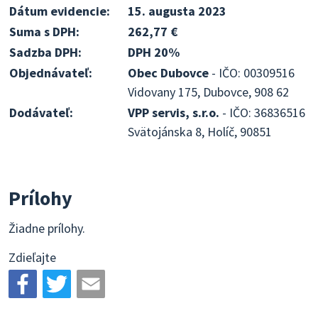
Dátum evidencie:
15. augusta 2023
Suma s DPH:
262,77 €
Sadzba DPH:
DPH 20%
Objednávateľ:
Obec Dubovce
- IČO: 00309516
Vidovany 175, Dubovce, 908 62
Dodávateľ:
VPP servis, s.r.o.
- IČO: 36836516
Svätojánska 8, Holíč, 90851
Prílohy
Žiadne prílohy.
Zdieľajte