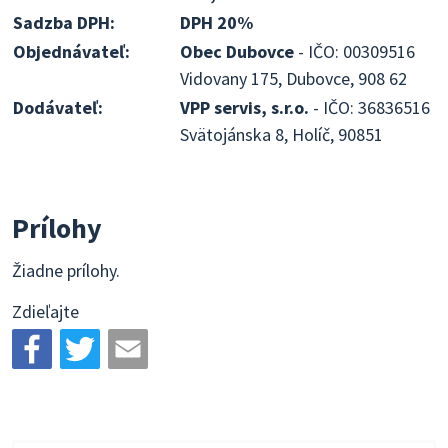
Sadzba DPH:
DPH 20%
Objednávateľ:
Obec Dubovce
- IČO: 00309516
Vidovany 175, Dubovce, 908 62
Dodávateľ:
VPP servis, s.r.o.
- IČO: 36836516
Svätojánska 8, Holíč, 90851
Prílohy
Žiadne prílohy.
Zdieľajte