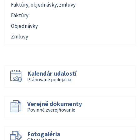
Faktúry, objednávky, zmluvy
Faktúry
Objednávky
Zmluvy
Kalendár udalostí
Plánované podujatia
Verejné dokumenty
Povinné zverejňovanie
Fotogaléria
Obec v obraze