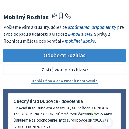
Mobilný Rozhlas
Pošleme vám aktuality, dôležité
oznámenia
,
pripomienky
pre
zvoz odpadu a udalosti a viac cez
E-mail
a
SMS
. Správy z
Rozhlasu môžete odoberať aj v
mobilnej appke
.
Odoberať rozhlas
Zistiť viac o rozhlase
Odhlásiť sa alebo zmeniť nastavenia
Obecný úrad Dubovce - dovolenka
Obecný úrad Dubovce oznamuje, že v dňoch 7.8.2026 a
14.8.2026 bude ZATVORENÉ z dôvodu čerpania dovolenky.
Ďakujeme za pochopenie. https://dubovce.sk?p=16573
6. augusta 2026 12:53