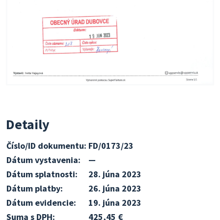
Detaily
Číslo/ID dokumentu:
FD/0173/23
Dátum vystavenia:
—
Dátum splatnosti:
28. júna 2023
Dátum platby:
26. júna 2023
Dátum evidencie:
19. júna 2023
Suma s DPH:
425,45 €