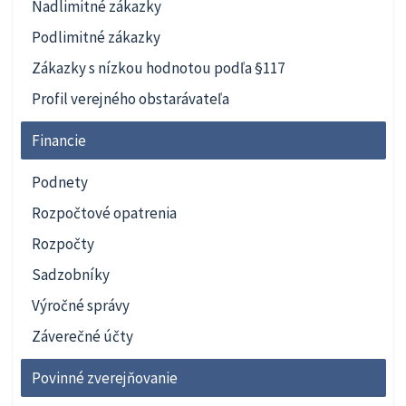
Nadlimitné zákazky
Podlimitné zákazky
Zákazky s nízkou hodnotou podľa §117
Profil verejného obstarávateľa
Financie
Podnety
Rozpočtové opatrenia
Rozpočty
Sadzobníky
Výročné správy
Záverečné účty
Povinné zverejňovanie