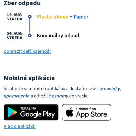
Zber odpadu
19. AUG
Plasty a kovy
+
Papier
STREDA
26. AUG
Komunálny odpad
STREDA
Zobraziť celý kalendár
Mobilná aplikácia
Stiahnite si mobilnú aplikáciu a dostaňte všetky
novinky
,
upozornenia
a dôležité
oznamy
do vrecka.
Viac o aplikácii