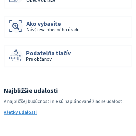
Ako vybavíte
Návšteva obecného úradu
Podateľňa tlačív
Pre občanov
Najbližšie udalosti
V najbližšej budúcnosti nie sú naplánované žiadne udalosti.
Všetky udalosti