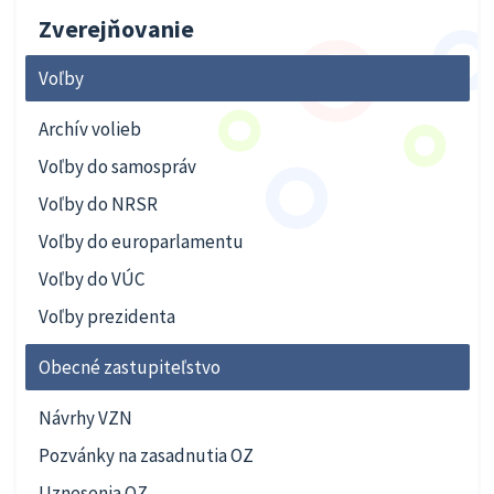
Zverejňovanie
Voľby
Archív volieb
Voľby do samospráv
Voľby do NRSR
Voľby do europarlamentu
Voľby do VÚC
Voľby prezidenta
Obecné zastupiteľstvo
Návrhy VZN
Pozvánky na zasadnutia OZ
Uznesenia OZ