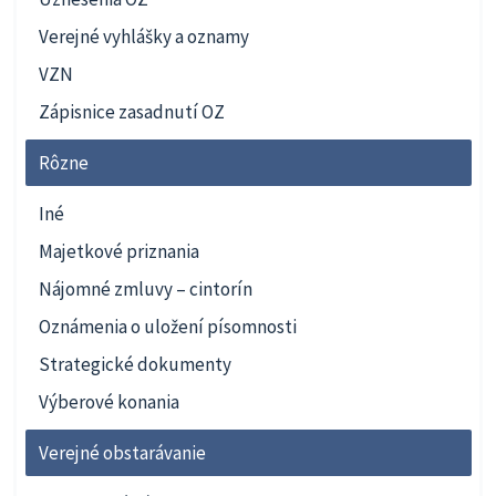
Verejné vyhlášky a oznamy
VZN
Zápisnice zasadnutí OZ
Rôzne
Iné
Majetkové priznania
Nájomné zmluvy – cintorín
Oznámenia o uložení písomnosti
Strategické dokumenty
Výberové konania
Verejné obstarávanie