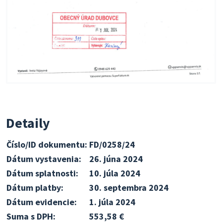
Detaily
Číslo/ID dokumentu:
FD/0258/24
Dátum vystavenia:
26. júna 2024
Dátum splatnosti:
10. júla 2024
Dátum platby:
30. septembra 2024
Dátum evidencie:
1. júla 2024
Suma s DPH:
553,58 €