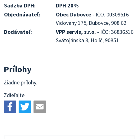
Sadzba DPH:
DPH 20%
Objednávateľ:
Obec Dubovce
- IČO: 00309516
Vidovany 175, Dubovce, 908 62
Dodávateľ:
VPP servis, s.r.o.
- IČO: 36836516
Svätojánska 8, Holíč, 90851
Prílohy
Žiadne prílohy.
Zdieľajte