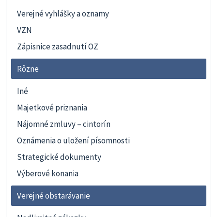
Verejné vyhlášky a oznamy
VZN
Zápisnice zasadnutí OZ
Rôzne
Iné
Majetkové priznania
Nájomné zmluvy – cintorín
Oznámenia o uložení písomnosti
Strategické dokumenty
Výberové konania
Verejné obstarávanie