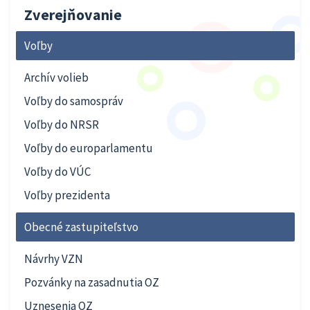
Zverejňovanie
Voľby
Archív volieb
Voľby do samospráv
Voľby do NRSR
Voľby do europarlamentu
Voľby do VÚC
Voľby prezidenta
Obecné zastupiteľstvo
Návrhy VZN
Pozvánky na zasadnutia OZ
Uznesenia OZ