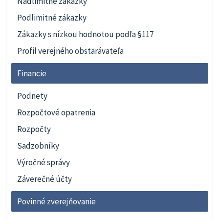
Nadlimitné zákazky
Podlimitné zákazky
Zákazky s nízkou hodnotou podľa §117
Profil verejného obstarávateľa
Financie
Podnety
Rozpočtové opatrenia
Rozpočty
Sadzobníky
Výročné správy
Záverečné účty
Povinné zverejňovanie