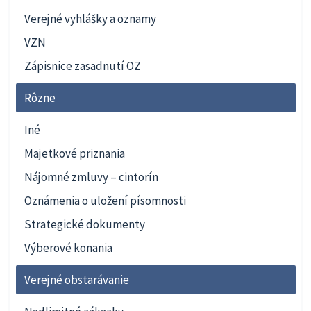
Verejné vyhlášky a oznamy
VZN
Zápisnice zasadnutí OZ
Rôzne
Iné
Majetkové priznania
Nájomné zmluvy – cintorín
Oznámenia o uložení písomnosti
Strategické dokumenty
Výberové konania
Verejné obstarávanie