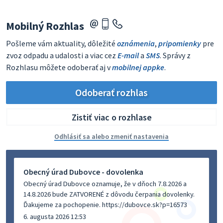
Mobilný Rozhlas
Pošleme vám aktuality, dôležité
oznámenia
,
pripomienky
pre
zvoz odpadu a udalosti a viac cez
E-mail
a
SMS
. Správy z
Rozhlasu môžete odoberať aj v
mobilnej appke
.
Odoberať rozhlas
Zistiť viac o rozhlase
Odhlásiť sa alebo zmeniť nastavenia
Obecný úrad Dubovce - dovolenka
Obecný úrad Dubovce oznamuje, že v dňoch 7.8.2026 a
14.8.2026 bude ZATVORENÉ z dôvodu čerpania dovolenky.
Ďakujeme za pochopenie. https://dubovce.sk?p=16573
6. augusta 2026 12:53