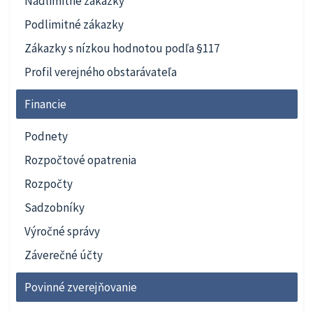
Nadlimitné zákazky
Podlimitné zákazky
Zákazky s nízkou hodnotou podľa §117
Profil verejného obstarávateľa
Financie
Podnety
Rozpočtové opatrenia
Rozpočty
Sadzobníky
Výročné správy
Záverečné účty
Povinné zverejňovanie