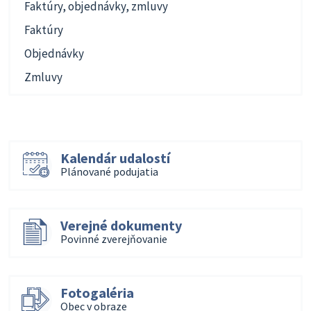
Faktúry, objednávky, zmluvy
Faktúry
Objednávky
Zmluvy
Kalendár udalostí
Plánované podujatia
Verejné dokumenty
Povinné zverejňovanie
Fotogaléria
Obec v obraze