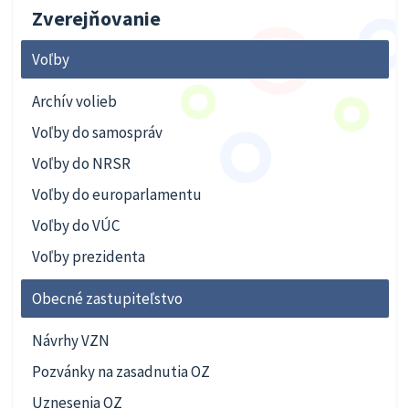
Zverejňovanie
Voľby
Archív volieb
Voľby do samospráv
Voľby do NRSR
Voľby do europarlamentu
Voľby do VÚC
Voľby prezidenta
Obecné zastupiteľstvo
Návrhy VZN
Pozvánky na zasadnutia OZ
Uznesenia OZ