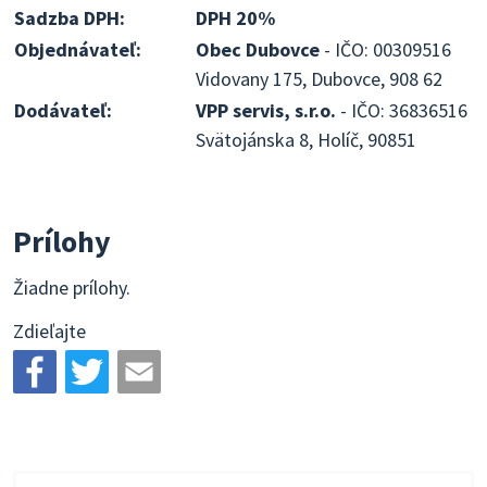
Sadzba DPH:
DPH 20%
Objednávateľ:
Obec Dubovce
- IČO: 00309516
Vidovany 175, Dubovce, 908 62
Dodávateľ:
VPP servis, s.r.o.
- IČO: 36836516
Svätojánska 8, Holíč, 90851
Prílohy
Žiadne prílohy.
Zdieľajte