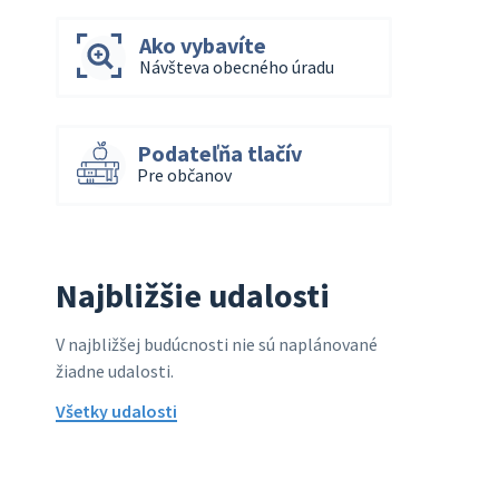
Ako vybavíte
Návšteva obecného úradu
Podateľňa tlačív
Pre občanov
Najbližšie udalosti
V najbližšej budúcnosti nie sú naplánované
žiadne udalosti.
Všetky udalosti