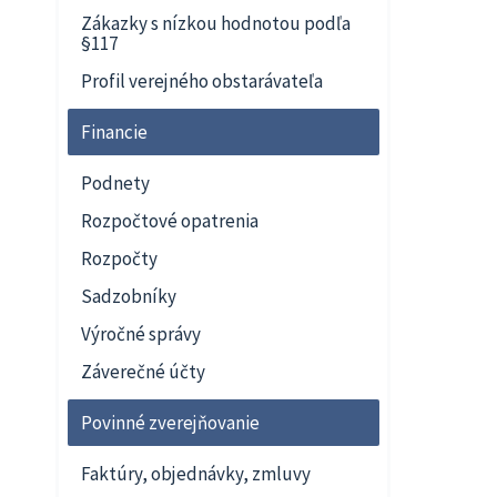
Zákazky s nízkou hodnotou podľa
§117
Profil verejného obstarávateľa
Financie
Podnety
Rozpočtové opatrenia
Rozpočty
Sadzobníky
Výročné správy
Záverečné účty
Povinné zverejňovanie
Faktúry, objednávky, zmluvy