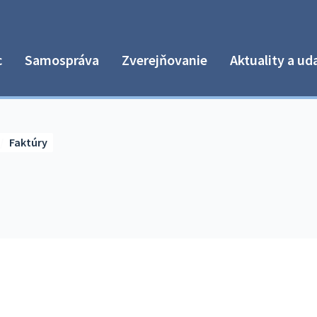
c
Samospráva
Zverejňovanie
Aktuality a ud
Faktúry