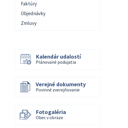
Faktúry
Objednávky
Zmluvy
Kalendár udalostí
Plánované podujatia
Verejné dokumenty
Povinné zverejňovanie
Fotogaléria
Obec v obraze