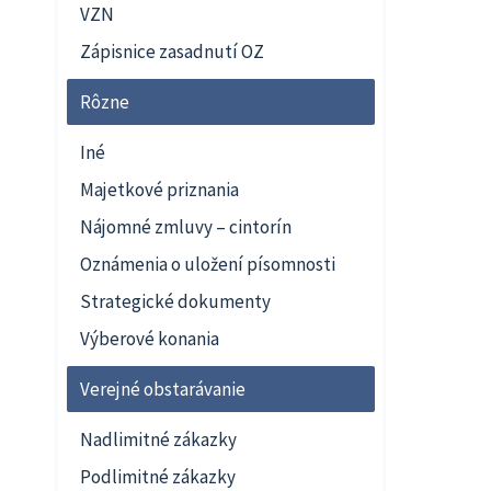
VZN
Zápisnice zasadnutí OZ
Rôzne
Iné
Majetkové priznania
Nájomné zmluvy – cintorín
Oznámenia o uložení písomnosti
Strategické dokumenty
Výberové konania
Verejné obstarávanie
Nadlimitné zákazky
Podlimitné zákazky