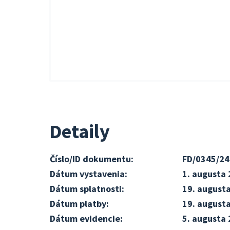
Detaily
Číslo/ID dokumentu:
FD/0345/24
Dátum vystavenia:
1. augusta
Dátum splatnosti:
19. august
Dátum platby:
19. august
Dátum evidencie:
5. augusta