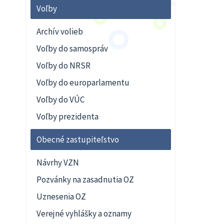
Voľby
Archív volieb
Voľby do samospráv
Voľby do NRSR
Voľby do europarlamentu
Voľby do VÚC
Voľby prezidenta
Obecné zastupiteľstvo
Návrhy VZN
Pozvánky na zasadnutia OZ
Uznesenia OZ
Verejné vyhlášky a oznamy