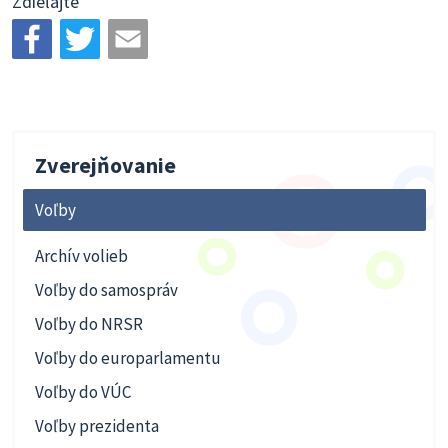
Zdieľajte
Zverejňovanie
Voľby
Archív volieb
Voľby do samospráv
Voľby do NRSR
Voľby do europarlamentu
Voľby do VÚC
Voľby prezidenta