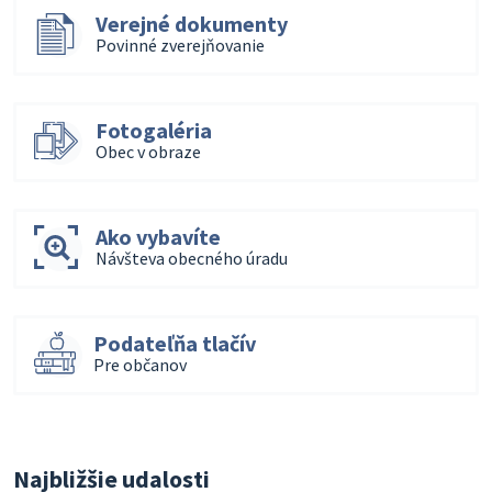
Verejné dokumenty
Povinné zverejňovanie
Fotogaléria
Obec v obraze
Ako vybavíte
Návšteva obecného úradu
Podateľňa tlačív
Pre občanov
Najbližšie udalosti