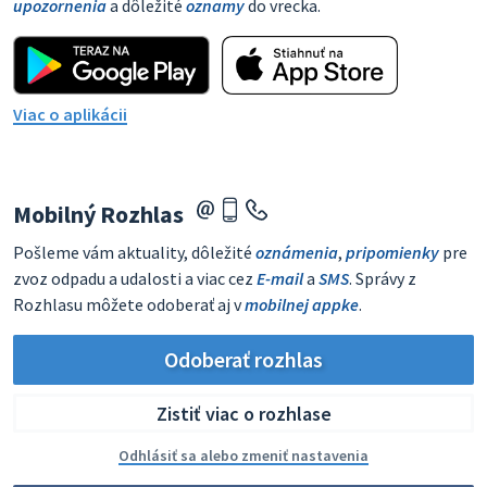
upozornenia
a dôležité
oznamy
do vrecka.
Viac o aplikácii
Mobilný Rozhlas
Pošleme vám aktuality, dôležité
oznámenia
,
pripomienky
pre
zvoz odpadu a udalosti a viac cez
E-mail
a
SMS
. Správy z
Rozhlasu môžete odoberať aj v
mobilnej appke
.
Odoberať rozhlas
Zistiť viac o rozhlase
Odhlásiť sa alebo zmeniť nastavenia