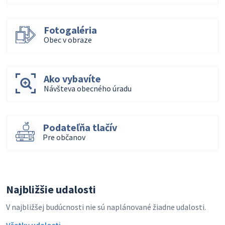
Fotogaléria
Obec v obraze
Ako vybavíte
Návšteva obecného úradu
Podateľňa tlačív
Pre občanov
Najbližšie udalosti
V najbližšej budúcnosti nie sú naplánované žiadne udalosti.