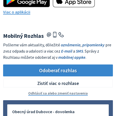
Viac o aplikácii
Mobilný Rozhlas
Pošleme vám aktuality, dôležité
oznámenia
,
pripomienky
pre
zvoz odpadu a udalosti a viac cez
E-mail
a
SMS
. Správy z
Rozhlasu môžete odoberať aj v
mobilnej appke
.
Odoberať rozhlas
Zistiť viac o rozhlase
Odhlásiť sa alebo zmeniť nastavenia
Obecný úrad Dubovce - dovolenka