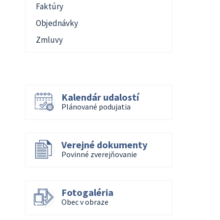
Faktúry
Objednávky
Zmluvy
Kalendár udalostí
Plánované podujatia
Verejné dokumenty
Povinné zverejňovanie
Fotogaléria
Obec v obraze