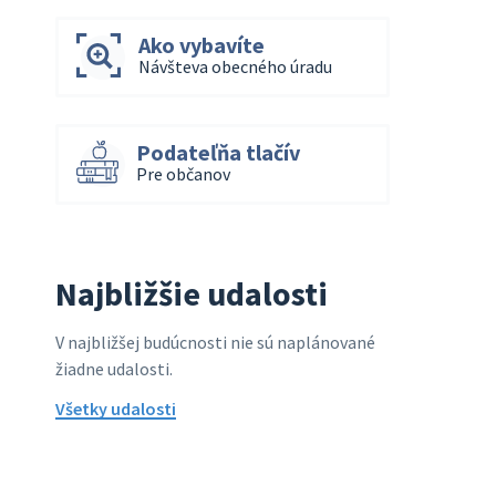
Ako vybavíte
Návšteva obecného úradu
Podateľňa tlačív
Pre občanov
Najbližšie udalosti
V najbližšej budúcnosti nie sú naplánované
žiadne udalosti.
Všetky udalosti