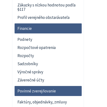
Zákazky s nízkou hodnotou podľa
§117
Profil verejného obstarávateľa
Financie
Podnety
Rozpočtové opatrenia
Rozpočty
Sadzobníky
Výročné správy
Záverečné účty
Povinné zverejňovanie
Faktúry, objednávky, zmluvy