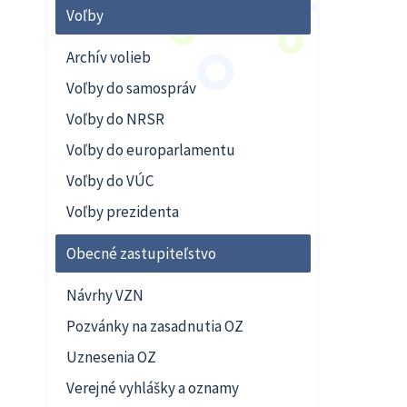
Voľby
Archív volieb
Voľby do samospráv
Voľby do NRSR
Voľby do europarlamentu
Voľby do VÚC
Voľby prezidenta
Obecné zastupiteľstvo
Návrhy VZN
Pozvánky na zasadnutia OZ
Uznesenia OZ
Verejné vyhlášky a oznamy