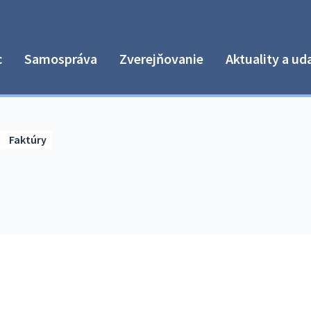
c
Samospráva
Zverejňovanie
Aktuality a ud
Faktúry