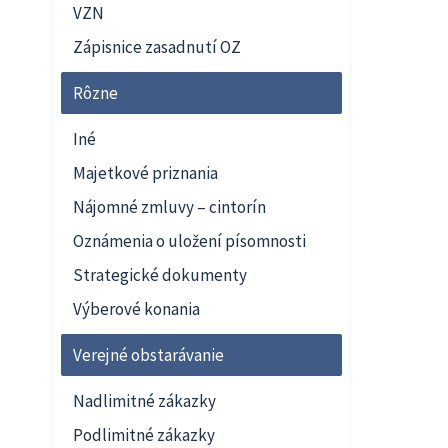
VZN
Zápisnice zasadnutí OZ
Rôzne
Iné
Majetkové priznania
Nájomné zmluvy – cintorín
Oznámenia o uložení písomnosti
Strategické dokumenty
Výberové konania
Verejné obstarávanie
Nadlimitné zákazky
Podlimitné zákazky