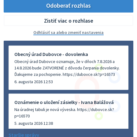
Odoberať rozhlas
Zistiť viac o rozhlase
Odhlásiť sa alebo zmeniť nastavenia
Obecný úrad Dubovce - dovolenka
Obecný úrad Dubovce oznamuje, že v dňoch 7.8.2026 a
14.8.2026 bude ZATVORENÉ z dôvodu čerpania dovolenky.
Ďakujeme za pochopenie. https://dubovce.sk?p=16573
6. augusta 2026 12:53
Oznámenie o uložení zásielky - Ivana Balážová
Na úradnej tabuli je nová výveska. https://dubovce.sk?
p=16570
5. augusta 2026 12:38
Staršie správy