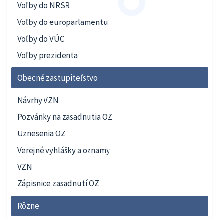
Voľby do NRSR
Voľby do europarlamentu
Voľby do VÚC
Voľby prezidenta
Obecné zastupiteľstvo
Návrhy VZN
Pozvánky na zasadnutia OZ
Uznesenia OZ
Verejné vyhlášky a oznamy
VZN
Zápisnice zasadnutí OZ
Rôzne