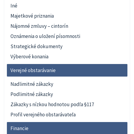
Iné
Majetkové priznania
Nájomné zmluvy – cintorín
Oznámenia o uložení písomnosti
Strategické dokumenty
Výberové konania
Verejné obstarávanie
Nadlimitné zákazky
Podlimitné zákazky
Zákazky s nízkou hodnotou podľa §117
Profil verejného obstarávateľa
Financie