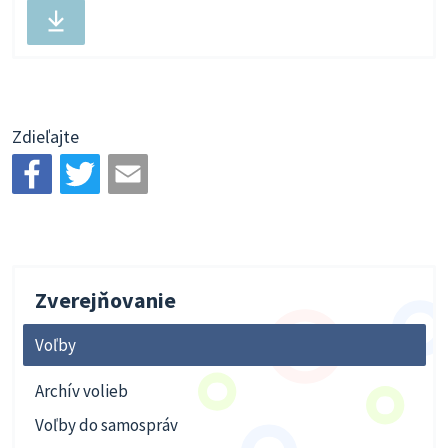
Stiahnuť
súbor
Zdieľajte
Zverejňovanie
Voľby
Archív volieb
Voľby do samospráv