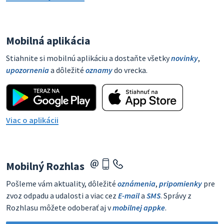
Mobilná aplikácia
Stiahnite si mobilnú aplikáciu a dostaňte všetky
novinky
,
upozornenia
a dôležité
oznamy
do vrecka.
Viac o aplikácii
Mobilný Rozhlas
Pošleme vám aktuality, dôležité
oznámenia
,
pripomienky
pre
zvoz odpadu a udalosti a viac cez
E-mail
a
SMS
. Správy z
Rozhlasu môžete odoberať aj v
mobilnej appke
.