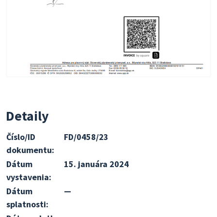
Detaily
Číslo/ID
FD/0458/23
dokumentu:
Dátum
15. januára 2024
vystavenia:
Dátum
—
splatnosti: