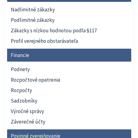
Nadlimitné zákazky
Podlimitné zákazky
Zákazky s nízkou hodnotou podľa §117
Profil verejného obstarávateľa
Financie
Podnety
Rozpočtové opatrenia
Rozpočty
Sadzobníky
Výročné správy
Záverečné účty
Povinné zverejňovanie