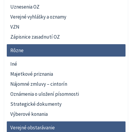
Uznesenia OZ
Verejné vyhlášky a oznamy
VZN
Zápisnice zasadnutí OZ
Rôzne
Iné
Majetkové priznania
Nájomné zmluvy – cintorín
Oznámenia o uložení písomnosti
Strategické dokumenty
Výberové konania
Verejné obstarávanie