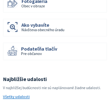
Fotogaléria
Obec v obraze
Ako vybavíte
Návšteva obecného úradu
Podateľňa tlačív
Pre občanov
Najbližšie udalosti
V najbližšej budúcnosti nie sú naplánované žiadne udalosti.
Všetky udalosti