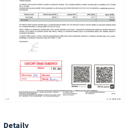
Detaily