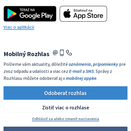
Viac o aplikácii
Mobilný Rozhlas
Pošleme vám aktuality, dôležité
oznámenia
,
pripomienky
pre
zvoz odpadu a udalosti a viac cez
E-mail
a
SMS
. Správy z
Rozhlasu môžete odoberať aj v
mobilnej appke
.
Odoberať rozhlas
Zistiť viac o rozhlase
Odhlásiť sa alebo zmeniť nastavenia