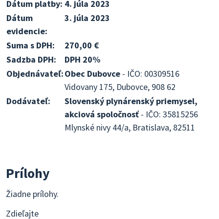
Dátum platby:
4. júla 2023
Dátum
3. júla 2023
evidencie:
Suma s DPH:
270,00 €
Sadzba DPH:
DPH 20%
Objednávateľ:
Obec Dubovce
- IČO: 00309516
Vidovany 175, Dubovce, 908 62
Dodávateľ:
Slovenský plynárenský priemysel,
akciová spoločnosť
- IČO: 35815256
Mlynské nivy 44/a, Bratislava, 82511
Prílohy
Žiadne prílohy.
Zdieľajte