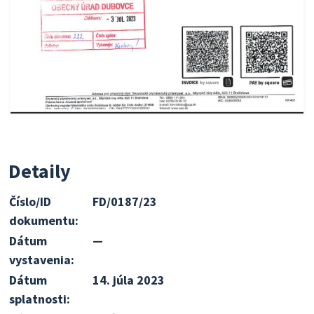
Detaily
Číslo/ID
FD/0187/23
dokumentu:
Dátum
—
vystavenia:
Dátum
14. júla 2023
splatnosti: