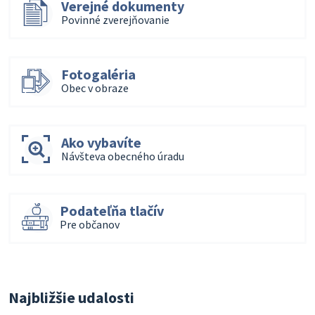
Verejné dokumenty
Povinné zverejňovanie
Fotogaléria
Obec v obraze
Ako vybavíte
Návšteva obecného úradu
Podateľňa tlačív
Pre občanov
Najbližšie udalosti