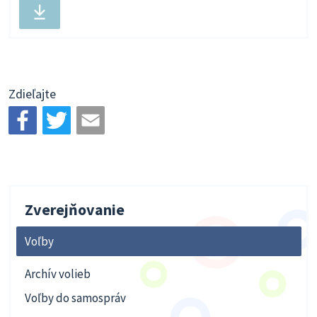
súbor
Zdieľajte
Zverejňovanie
Voľby
Archív volieb
Voľby do samospráv