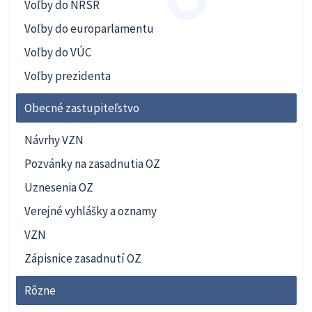
Voľby do NRSR
Voľby do europarlamentu
Voľby do VÚC
Voľby prezidenta
Obecné zastupiteľstvo
Návrhy VZN
Pozvánky na zasadnutia OZ
Uznesenia OZ
Verejné vyhlášky a oznamy
VZN
Zápisnice zasadnutí OZ
Rôzne