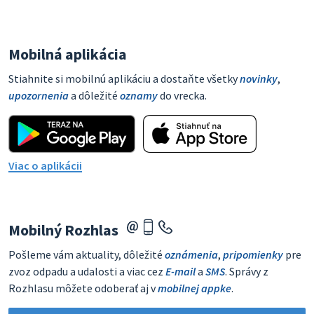
Mobilná aplikácia
Stiahnite si mobilnú aplikáciu a dostaňte všetky
novinky
,
upozornenia
a dôležité
oznamy
do vrecka.
Viac o aplikácii
Mobilný Rozhlas
Pošleme vám aktuality, dôležité
oznámenia
,
pripomienky
pre
zvoz odpadu a udalosti a viac cez
E-mail
a
SMS
. Správy z
Rozhlasu môžete odoberať aj v
mobilnej appke
.