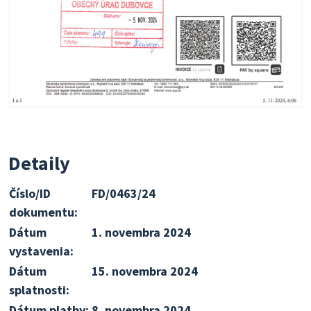
Detaily
Číslo/ID
FD/0463/24
dokumentu:
Dátum
1. novembra 2024
vystavenia:
Dátum
15. novembra 2024
splatnosti:
Dátum platby:
8. novembra 2024