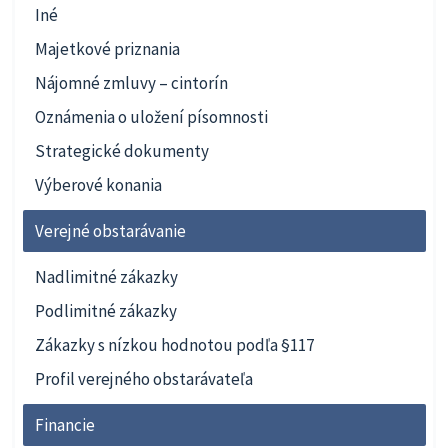
Iné
Majetkové priznania
Nájomné zmluvy – cintorín
Oznámenia o uložení písomnosti
Strategické dokumenty
Výberové konania
Verejné obstarávanie
Nadlimitné zákazky
Podlimitné zákazky
Zákazky s nízkou hodnotou podľa §117
Profil verejného obstarávateľa
Financie