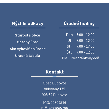
Na úradnej tabuli je nová výveska. https://dubovce.sk?
p=16556
28. júla 2026 10:49
Rýchle odkazy
Úradné hodiny
ZBER ŽELEZA
Obecný úrad oznamuje občanom, že v stredu 29. júla 2026
Pon
7:00 - 12:00
Starosta obce
sa v našej obci uskutoční zber železa. Pracovníci Obecného
Ut
7:00 - 12:00
Obecný úrad
úradu budú od 8.00 hod. prechádzať obcou a zbierať
Str
7:00 - 17:00
Ako vybaviť na úrade
železný odpad …
Štv
7:00 - 12:00
27. júla 2026 06:31
Úradná tabuľa
Pia
Nestránkový deň
Zájazd do Veľkého Medera
Kontakt
Základná organizácia Únie žien Slovenska Dubovce
srdečne pozýva svoje členky, ich rodinných príslušníkov aj
Obec Dubovce

priateľov na jednodňový zájazd na termálne kúpalisko
Vidovany 175

Veľký Meder, ktorý …
908 62 Dubovce
22. júla 2026 09:57
IČO: 00309516
DIČ: 2021065706