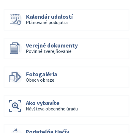
Kalendár udalostí
Plánované podujatia
Verejné dokumenty
Povinné zverejňovanie
Fotogaléria
Obec v obraze
Ako vybavíte
Návšteva obecného úradu
Podateľňa tlačív