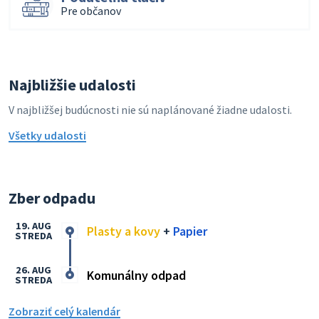
Pre občanov
Najbližšie udalosti
V najbližšej budúcnosti nie sú naplánované žiadne udalosti.
Všetky udalosti
Zber odpadu
19. AUG
Plasty a kovy
+
Papier
STREDA
26. AUG
Komunálny odpad
STREDA
Zobraziť celý kalendár