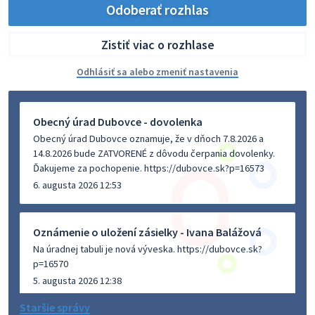
Odoberať rozhlas
Zistiť viac o rozhlase
Odhlásiť sa alebo zmeniť nastavenia
Obecný úrad Dubovce - dovolenka
Obecný úrad Dubovce oznamuje, že v dňoch 7.8.2026 a
14.8.2026 bude ZATVORENÉ z dôvodu čerpania dovolenky.
Ďakujeme za pochopenie. https://dubovce.sk?p=16573
6. augusta 2026 12:53
Oznámenie o uložení zásielky - Ivana Balážová
Na úradnej tabuli je nová výveska. https://dubovce.sk?
p=16570
5. augusta 2026 12:38
Staršie správy