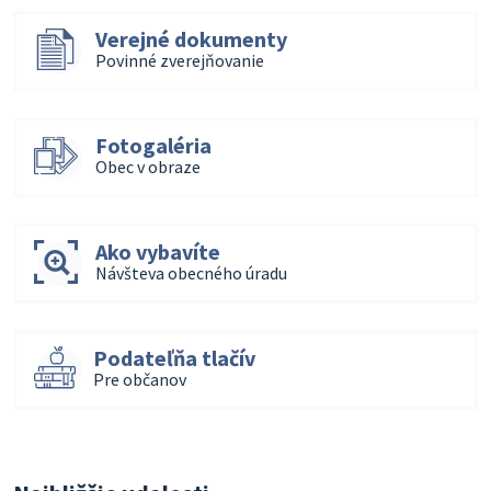
Verejné dokumenty
Povinné zverejňovanie
Fotogaléria
Obec v obraze
Ako vybavíte
Návšteva obecného úradu
Podateľňa tlačív
Pre občanov