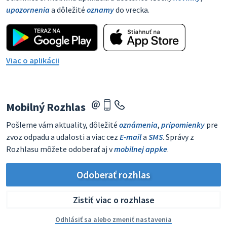
upozornenia
a dôležité
oznamy
do vrecka.
Viac o aplikácii
Mobilný Rozhlas
Pošleme vám aktuality, dôležité
oznámenia
,
pripomienky
pre
zvoz odpadu a udalosti a viac cez
E-mail
a
SMS
. Správy z
Rozhlasu môžete odoberať aj v
mobilnej appke
.
Odoberať rozhlas
Zistiť viac o rozhlase
Odhlásiť sa alebo zmeniť nastavenia