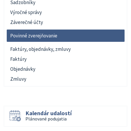
Sadzobníky
Výročné správy
Záverečné účty
Povinné zverejňovanie
Faktúry, objednávky, zmluvy
Faktúry
Objednávky
Zmluvy
Kalendár udalostí
Plánované podujatia