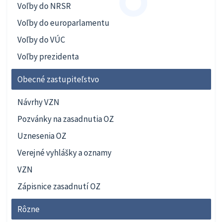
Voľby do NRSR
Voľby do europarlamentu
Voľby do VÚC
Voľby prezidenta
Obecné zastupiteľstvo
Návrhy VZN
Pozvánky na zasadnutia OZ
Uznesenia OZ
Verejné vyhlášky a oznamy
VZN
Zápisnice zasadnutí OZ
Rôzne