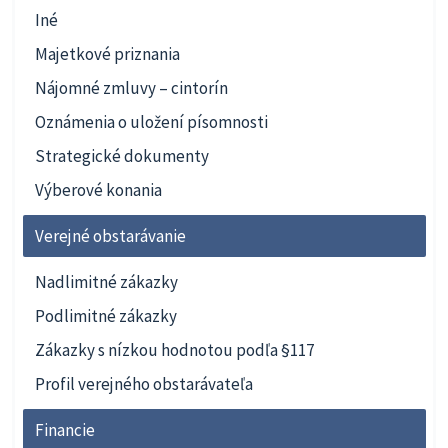
Iné
Majetkové priznania
Nájomné zmluvy – cintorín
Oznámenia o uložení písomnosti
Strategické dokumenty
Výberové konania
Verejné obstarávanie
Nadlimitné zákazky
Podlimitné zákazky
Zákazky s nízkou hodnotou podľa §117
Profil verejného obstarávateľa
Financie