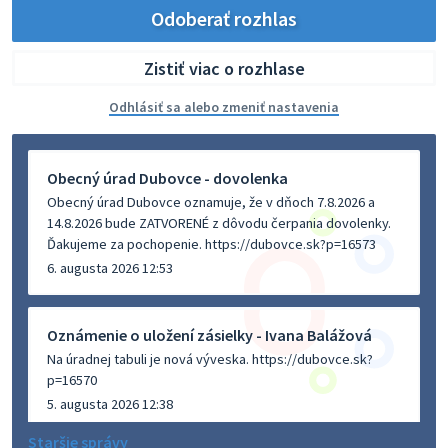
Odoberať rozhlas
Zistiť viac o rozhlase
Odhlásiť sa alebo zmeniť nastavenia
Obecný úrad Dubovce - dovolenka
Obecný úrad Dubovce oznamuje, že v dňoch 7.8.2026 a
14.8.2026 bude ZATVORENÉ z dôvodu čerpania dovolenky.
Ďakujeme za pochopenie. https://dubovce.sk?p=16573
6. augusta 2026 12:53
Oznámenie o uložení zásielky - Ivana Balážová
Na úradnej tabuli je nová výveska. https://dubovce.sk?
p=16570
5. augusta 2026 12:38
Staršie správy