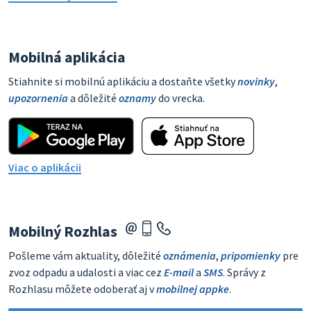
Mobilná aplikácia
Stiahnite si mobilnú aplikáciu a dostaňte všetky
novinky
,
upozornenia
a dôležité
oznamy
do vrecka.
Viac o aplikácii
Mobilný Rozhlas
Pošleme vám aktuality, dôležité
oznámenia
,
pripomienky
pre
zvoz odpadu a udalosti a viac cez
E-mail
a
SMS
. Správy z
Rozhlasu môžete odoberať aj v
mobilnej appke
.