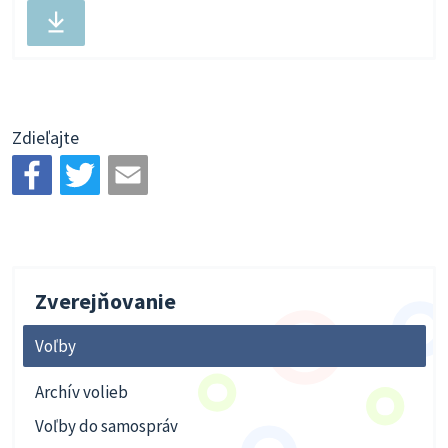
Stiahnuť
súbor
Zdieľajte
Zverejňovanie
Voľby
Archív volieb
Voľby do samospráv