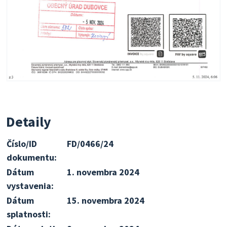
Detaily
Číslo/ID
FD/0466/24
dokumentu:
Dátum
1. novembra 2024
vystavenia:
Dátum
15. novembra 2024
splatnosti: