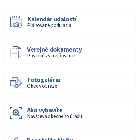
Kalendár udalostí
Plánované podujatia
Verejné dokumenty
Povinné zverejňovanie
Fotogaléria
Obec v obraze
Ako vybavíte
Návšteva obecného úradu