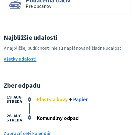
Podateľňa tlačív
Pre občanov
Najbližšie udalosti
V najbližšej budúcnosti nie sú naplánované žiadne udalosti.
Všetky udalosti
Zber odpadu
19. AUG
Plasty a kovy
+
Papier
STREDA
26. AUG
Komunálny odpad
STREDA
Zobraziť celý kalendár