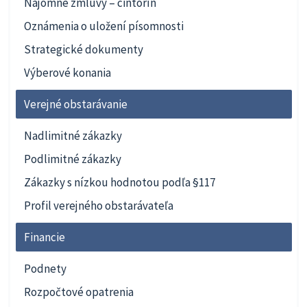
Nájomné zmluvy – cintorín
Oznámenia o uložení písomnosti
Strategické dokumenty
Výberové konania
Verejné obstarávanie
Nadlimitné zákazky
Podlimitné zákazky
Zákazky s nízkou hodnotou podľa §117
Profil verejného obstarávateľa
Financie
Podnety
Rozpočtové opatrenia