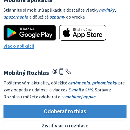
Stiahnite si mobilnú aplikáciu a dostaňte všetky
novinky
,
upozornenia
a dôležité
oznamy
do vrecka.
Viac o aplikácii
Mobilný Rozhlas
Pošleme vám aktuality, dôležité
oznámenia
,
pripomienky
pre
zvoz odpadu a udalosti a viac cez
E-mail
a
SMS
. Správy z
Rozhlasu môžete odoberať aj v
mobilnej appke
.
Odoberať rozhlas
Zistiť viac o rozhlase