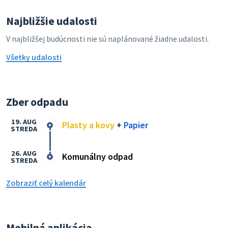
Najbližšie udalosti
V najbližšej budúcnosti nie sú naplánované žiadne udalosti.
Všetky udalosti
Zber odpadu
19. AUG
Plasty a kovy
+
Papier
STREDA
26. AUG
Komunálny odpad
STREDA
Zobraziť celý kalendár
Mobilná aplikácia