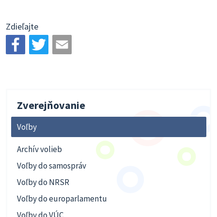
Zdieľajte
Zverejňovanie
Voľby
Archív volieb
Voľby do samospráv
Voľby do NRSR
Voľby do europarlamentu
Voľby do VÚC