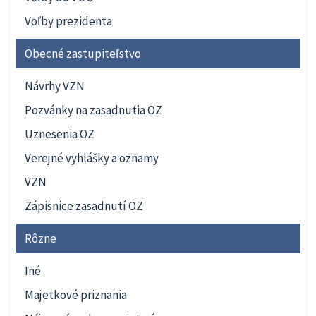
Voľby prezidenta
Obecné zastupiteľstvo
Návrhy VZN
Pozvánky na zasadnutia OZ
Uznesenia OZ
Verejné vyhlášky a oznamy
VZN
Zápisnice zasadnutí OZ
Rôzne
Iné
Majetkové priznania