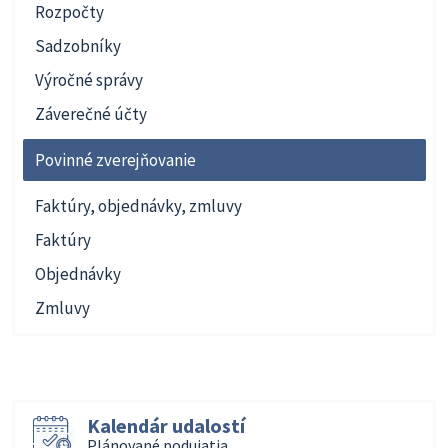
Rozpočty
Sadzobníky
Výročné správy
Záverečné účty
Povinné zverejňovanie
Faktúry, objednávky, zmluvy
Faktúry
Objednávky
Zmluvy
Kalendár udalostí
Plánované podujatia