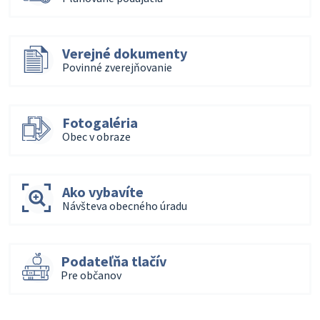
Verejné dokumenty
Povinné zverejňovanie
Fotogaléria
Obec v obraze
Ako vybavíte
Návšteva obecného úradu
Podateľňa tlačív
Pre občanov