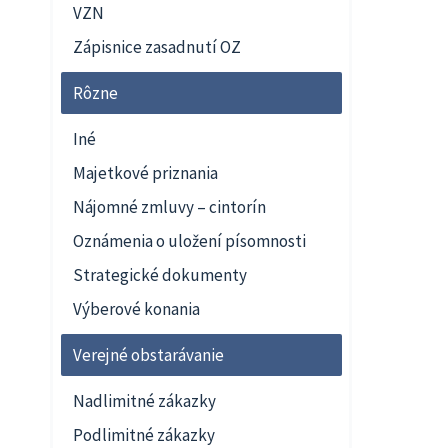
VZN
Zápisnice zasadnutí OZ
Rôzne
Iné
Majetkové priznania
Nájomné zmluvy – cintorín
Oznámenia o uložení písomnosti
Strategické dokumenty
Výberové konania
Verejné obstarávanie
Nadlimitné zákazky
Podlimitné zákazky