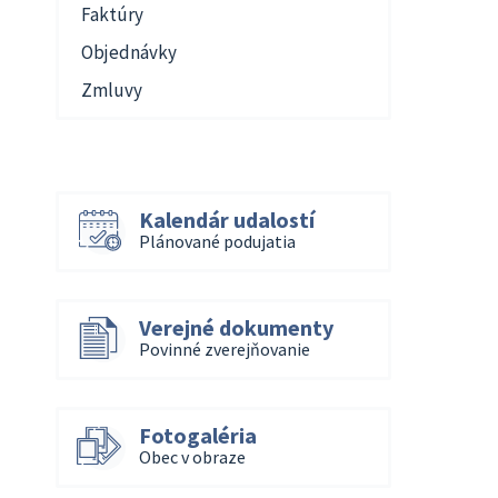
Faktúry
Objednávky
Zmluvy
Kalendár udalostí
Plánované podujatia
Verejné dokumenty
Povinné zverejňovanie
Fotogaléria
Obec v obraze