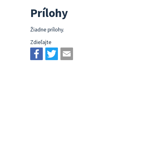
Prílohy
Žiadne prílohy.
Zdieľajte