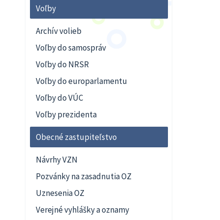
Voľby
Archív volieb
Voľby do samospráv
Voľby do NRSR
Voľby do europarlamentu
Voľby do VÚC
Voľby prezidenta
Obecné zastupiteľstvo
Návrhy VZN
Pozvánky na zasadnutia OZ
Uznesenia OZ
Verejné vyhlášky a oznamy