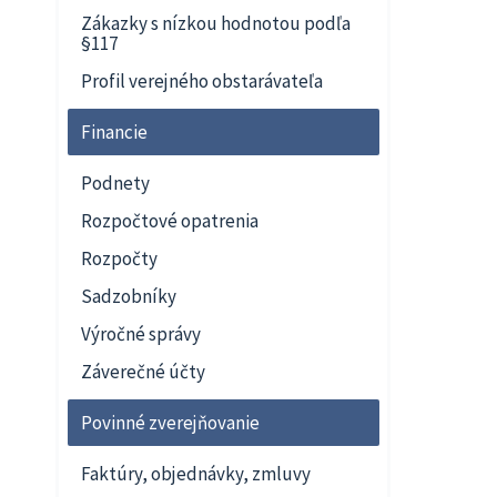
Zákazky s nízkou hodnotou podľa
§117
Profil verejného obstarávateľa
Financie
Podnety
Rozpočtové opatrenia
Rozpočty
Sadzobníky
Výročné správy
Záverečné účty
Povinné zverejňovanie
Faktúry, objednávky, zmluvy