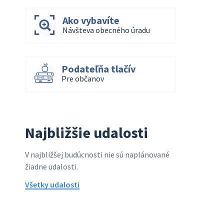
Ako vybavíte
Návšteva obecného úradu
Podateľňa tlačív
Pre občanov
Najbližšie udalosti
V najbližšej budúcnosti nie sú naplánované
žiadne udalosti.
Všetky udalosti